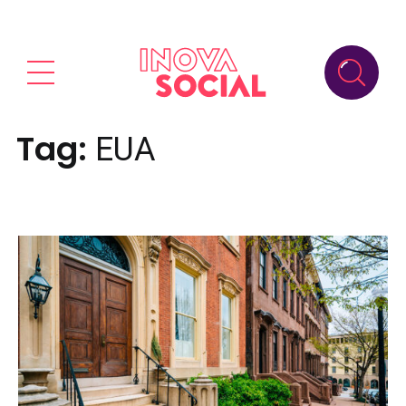
Tag:
EUA