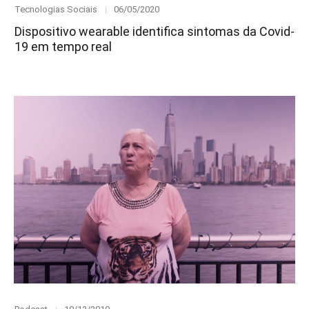
Category
Posted
Tecnologias Sociais
06/05/2020
on
Dispositivo wearable identifica sintomas da Covid-
19 em tempo real
Category
Posted