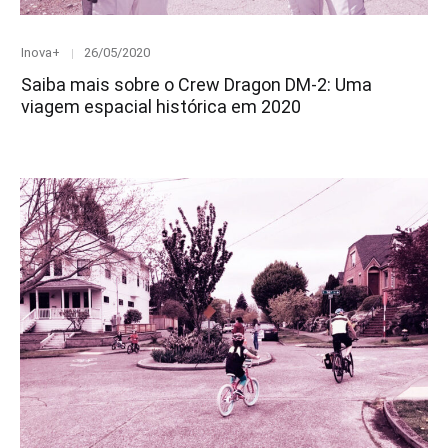
Category
Posted
Inova+
26/05/2020
on
Saiba mais sobre o Crew Dragon DM-2: Uma
viagem espacial histórica em 2020