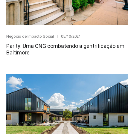
Category
Posted
Negócio de Impacto Social
05/10/2021
on
Parity: Uma ONG combatendo a gentrificação em
Baltimore