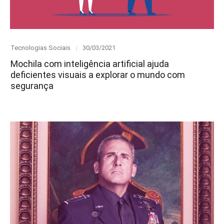
Category
Posted
Tecnologias Sociais
30/03/2021
on
Mochila com inteligência artificial ajuda
deficientes visuais a explorar o mundo com
segurança