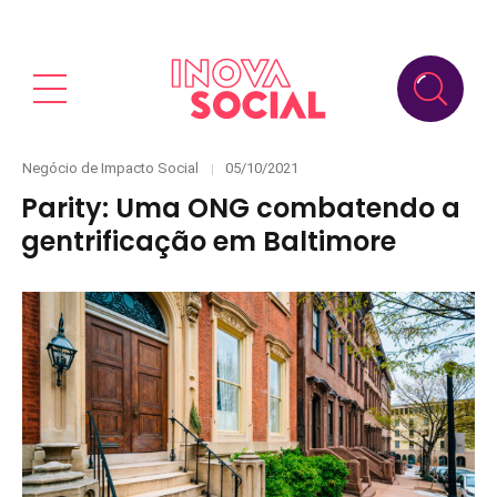
Categories
Posted
Negócio de Impacto Social
05/10/2021
on
Parity: Uma ONG combatendo a
gentrificação em Baltimore