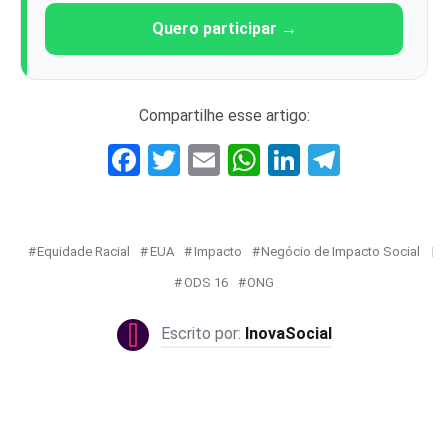
Quero participar →
Compartilhe esse artigo:
Facebook
Twitter
Email
WhatsApp
LinkedIn
Telegr
Equidade Racial
EUA
Impacto
Negócio de Impacto Social
ODS 16
ONG
InovaSocial