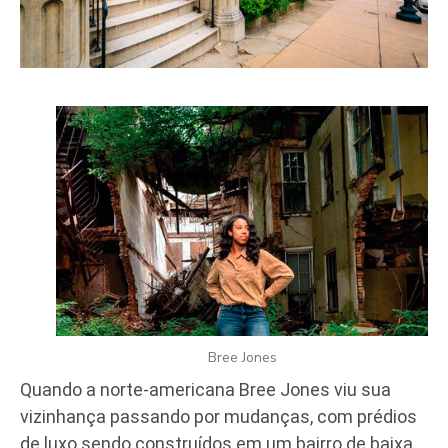
Bree Jones
Quando a norte-americana Bree Jones viu sua
vizinhança passando por mudanças, com prédios
de luxo sendo construídos em um bairro de baixa