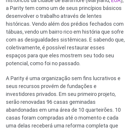
históricos da cidade de Baltimore (Maryland,
EUA
),
a Parity tem como um de seus princípios básicos
desenvolver o trabalho através de lentes
históricas. Vendo além dos prédios fechados com
tábuas, vendo um bairro rico em história que sofre
com as desigualdades sistêmicas. E sabendo que,
coletivamente, é possível restaurar esses
espaços para que eles mostrem seu todo seu
potencial, como foi no passado.
A Parity é uma organização sem fins lucrativos e
seus recursos provém de fundações e
investidores privados. Em seu primeiro projeto,
serão renovadas 96 casas geminadas
abandonadas em uma área de 10 quarteirões. 10
casas foram compradas até o momento e cada
uma delas receberá uma reforma completa que