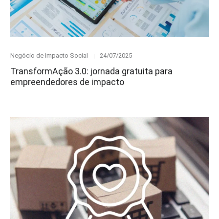
Category
Posted
Negócio de Impacto Social
24/07/2025
on
TransformAção 3.0: jornada gratuita para
empreendedores de impacto