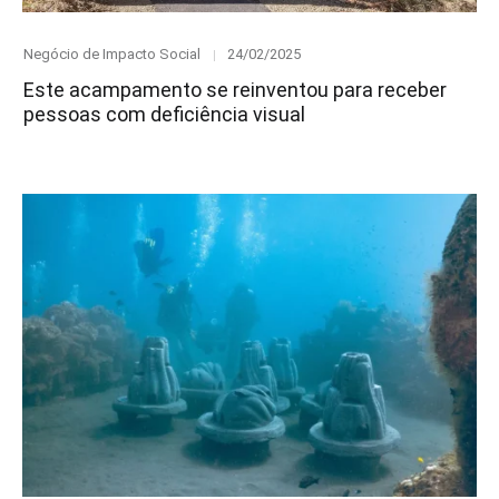
Category
Posted
Negócio de Impacto Social
24/02/2025
on
Este acampamento se reinventou para receber
pessoas com deficiência visual