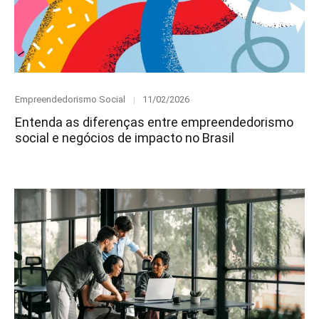
Category
Posted
Empreendedorismo Social
11/02/2026
on
Entenda as diferenças entre empreendedorismo
social e negócios de impacto no Brasil