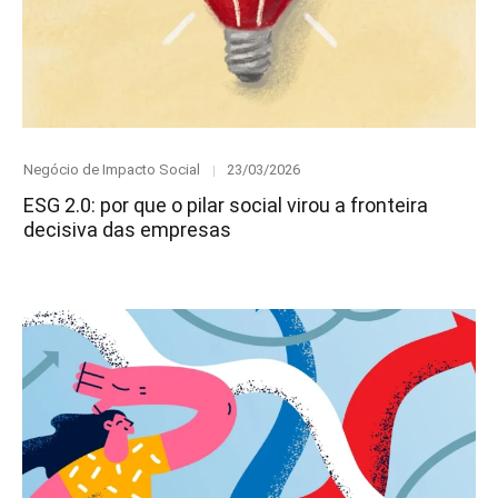
Category
Posted
Negócio de Impacto Social
23/03/2026
on
ESG 2.0: por que o pilar social virou a fronteira
decisiva das empresas