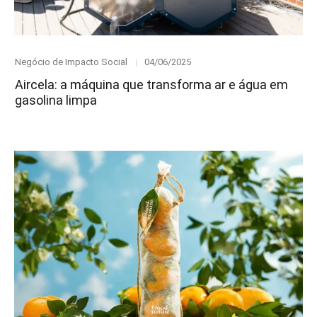
Category
Posted
Negócio de Impacto Social
04/06/2025
on
Aircela: a máquina que transforma ar e água em
gasolina limpa