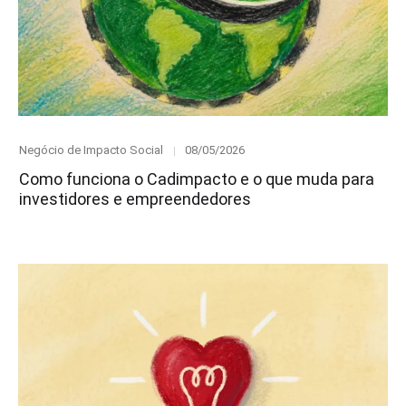
Category
Posted
Negócio de Impacto Social
08/05/2026
on
Como funciona o Cadimpacto e o que muda para
investidores e empreendedores