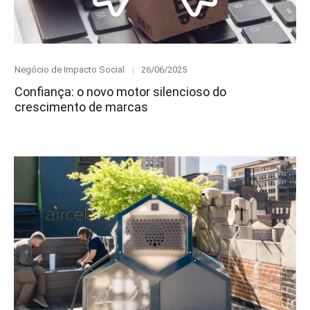
Category
Posted
Negócio de Impacto Social
26/06/2025
on
Confiança: o novo motor silencioso do
crescimento de marcas