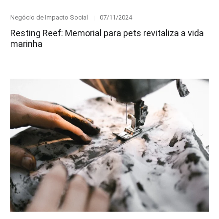
Category
Posted
Negócio de Impacto Social
07/11/2024
on
Resting Reef: Memorial para pets revitaliza a vida
marinha