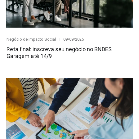
Category
Posted
Negócio de Impacto Social
09/09/2025
on
Reta final: inscreva seu negócio no BNDES
Garagem até 14/9