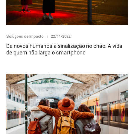
Category
Posted
Soluções de Impacto
22/11/2022
on
De novos humanos a sinalização no chão: A vida
de quem não larga o smartphone