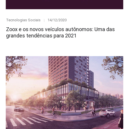
Category
Posted
Tecnologias Sociais
14/12/2020
on
Zoox e os novos veículos autônomos: Uma das
grandes tendências para 2021