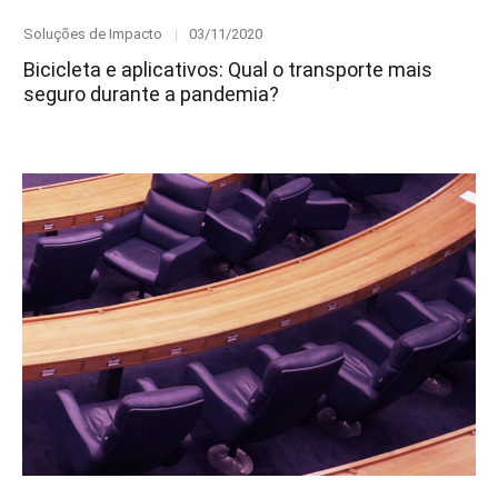
Category
Posted
Soluções de Impacto
03/11/2020
on
Bicicleta e aplicativos: Qual o transporte mais
seguro durante a pandemia?