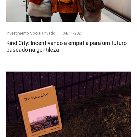
Category
Posted
Investimento Social Privado
04/11/2021
on
Kind City: Incentivando a empatia para um futuro
baseado na gentileza