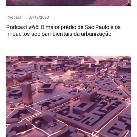
Category
Posted
Podcast
03/12/2020
on
Podcast #65: O maior prédio de São Paulo e os
impactos socioambientais da urbanização