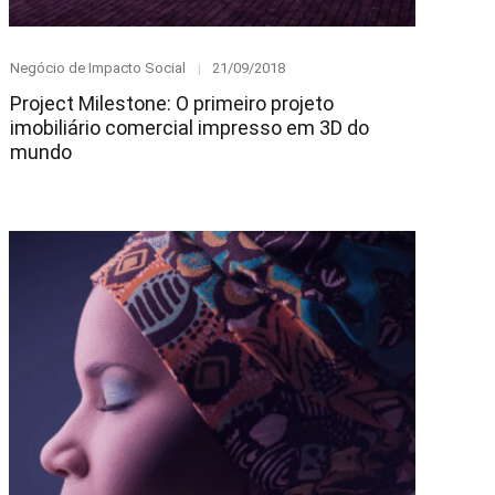
Category
Posted
Negócio de Impacto Social
21/09/2018
on
Project Milestone: O primeiro projeto
imobiliário comercial impresso em 3D do
mundo