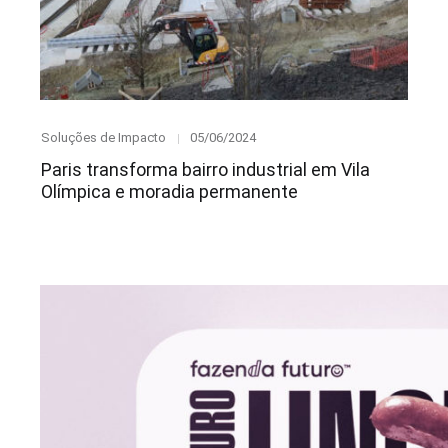
Category
Posted
Soluções de Impacto
05/06/2024
on
Paris transforma bairro industrial em Vila
Olímpica e moradia permanente