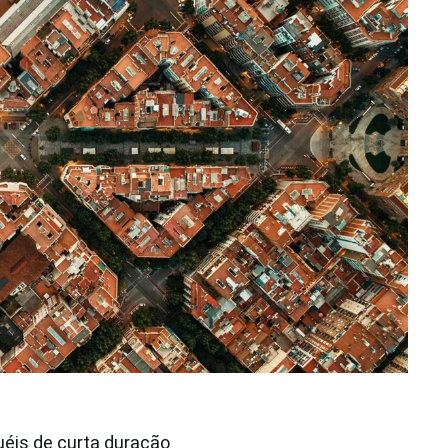
uéis de curta duração