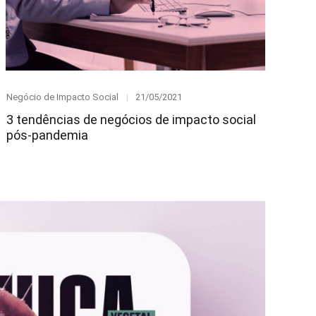
Category
Posted
Negócio de Impacto Social
21/05/2021
on
3 tendências de negócios de impacto social
pós-pandemia