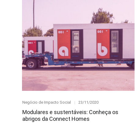
Category
Posted
Negócio de Impacto Social
23/11/2020
on
Modulares e sustentáveis: Conheça os
abrigos da Connect Homes