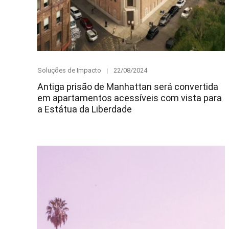
Category
Posted
Soluções de Impacto
22/08/2024
on
Antiga prisão de Manhattan será convertida
em apartamentos acessíveis com vista para
a Estátua da Liberdade