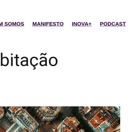
M SOMOS
MANIFESTO
INOVA+
PODCAST
bitação