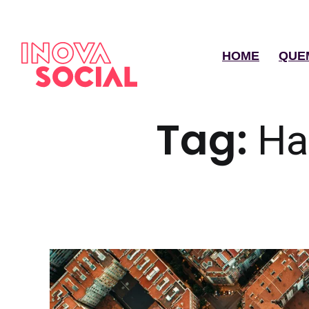
HOME
QUE
Tag:
Ha