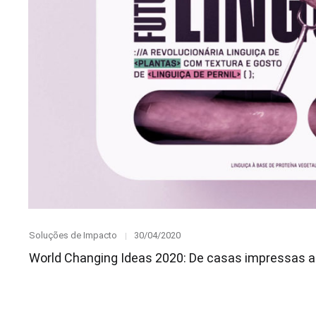
Category
Posted
Soluções de Impacto
30/04/2020
on
World Changing Ideas 2020: De casas impressas a 