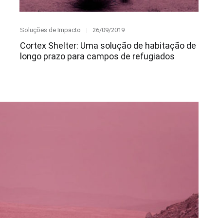
Category
Posted
Soluções de Impacto
26/09/2019
on
Cortex Shelter: Uma solução de habitação de
longo prazo para campos de refugiados