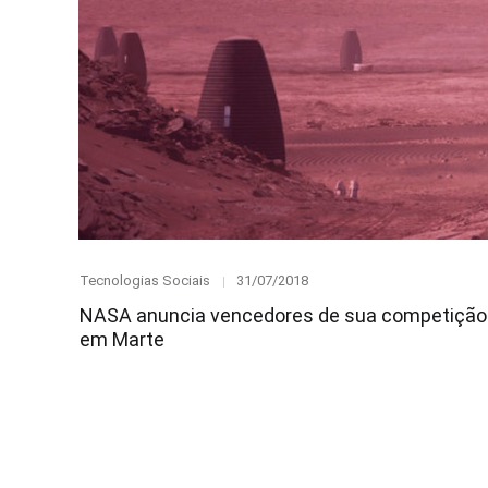
Category
Posted
Tecnologias Sociais
31/07/2018
on
NASA anuncia vencedores de sua competição 
em Marte