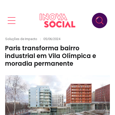
Categories
Posted
Soluções de Impacto
05/06/2024
on
Paris transforma bairro
industrial em Vila Olímpica e
moradia permanente