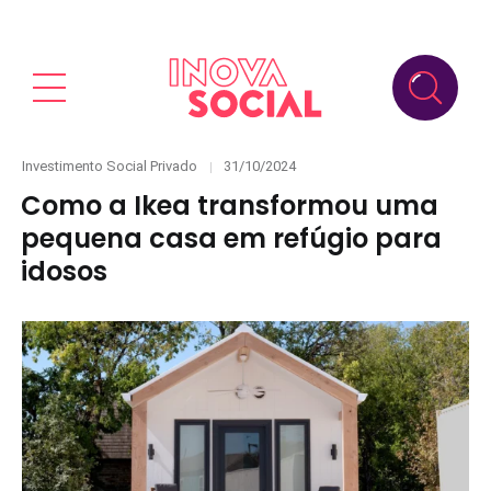
Categories
Posted
Investimento Social Privado
31/10/2024
on
Como a Ikea transformou uma
pequena casa em refúgio para
idosos