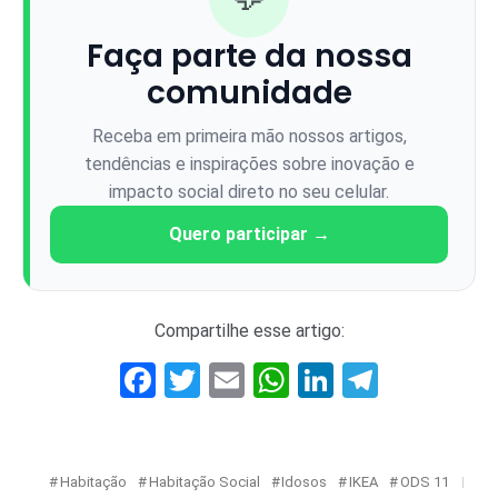
Faça parte da nossa
comunidade
Receba em primeira mão nossos artigos,
tendências e inspirações sobre inovação e
impacto social direto no seu celular.
Quero participar →
Compartilhe esse artigo:
Facebook
Twitter
Email
WhatsApp
LinkedIn
Telegr
Habitação
Habitação Social
Idosos
IKEA
ODS 11