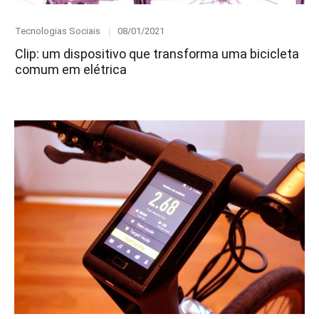
Category
Posted
Tecnologias Sociais
08/01/2021
on
Clip: um dispositivo que transforma uma bicicleta
comum em elétrica