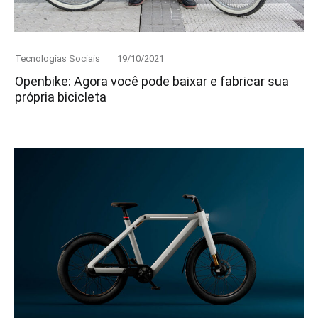
Category
Posted
Tecnologias Sociais
19/10/2021
on
Openbike: Agora você pode baixar e fabricar sua
própria bicicleta