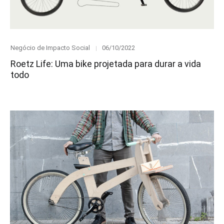
Category
Posted
Negócio de Impacto Social
06/10/2022
on
Roetz Life: Uma bike projetada para durar a vida
todo