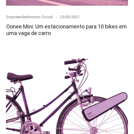
Category
Posted
Empreendedorismo Social
23/02/2021
on
Oonee Mini: Um estacionamento para 10 bikes em
uma vaga de carro