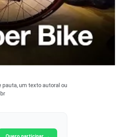
pauta, um texto autoral ou
br
Quero participar →