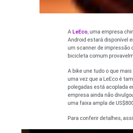
A
LeEco
, uma empresa chin
Android estará disponível 
um scanner de impressão di
bicicleta comum provavel
A bike une tudo o que mais
uma vez que a LeEco é tam
polegadas está acoplada en
empresa ainda não divulgou
uma faixa ampla de US$800
Para conferir detalhes, ass