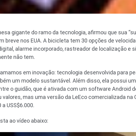
esa gigante do ramo da tecnologia, afirmou que sua “sup
em breve nos EUA. A bicicleta tem 30 opções de velocida
gital, alarme incorporado, rastreador de localização e 
mente não tem.
 amamos em inovação: tecnologia desenvolvida para pes
bém um modelo sustantável. Além disso, ela possui uma
tre o guidão, que é ativada com um software Android d
 valores, mas uma versão da LeEco comercializada na C
 a USS$6.000.
ista ao vídeo abaixo: