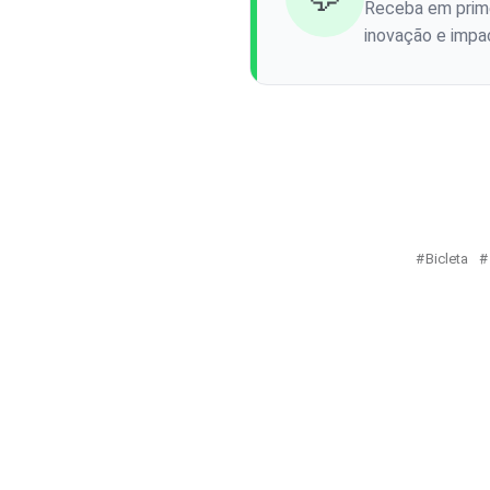
Receba em prime
inovação e impac
Bicleta