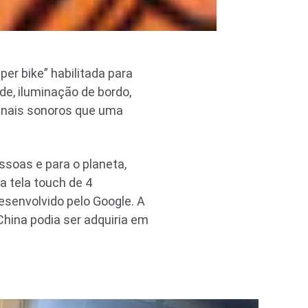
er bike” habilitada para
de, iluminação de bordo,
sinais sonoros que uma
soas e para o planeta,
 tela touch de 4
esenvolvido pelo Google. A
hina podia ser adquiria em