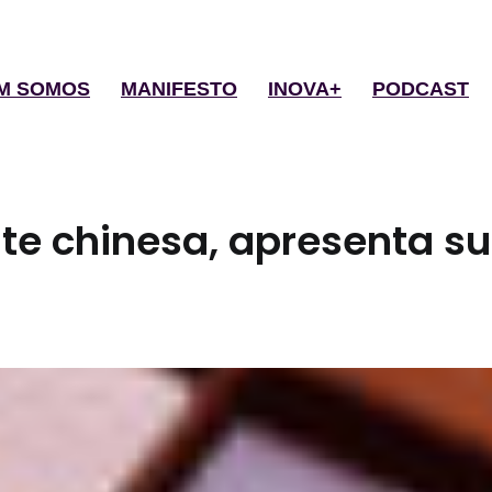
M SOMOS
MANIFESTO
INOVA+
PODCAST
nte chinesa, apresenta s