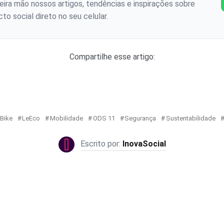
ira mão nossos artigos, tendências e inspirações sobre
to social direto no seu celular.
Compartilhe esse artigo:
Bike
LeEco
Mobilidade
ODS 11
Segurança
Sustentabilidade
InovaSocial