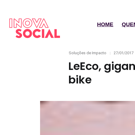
HOME
QUE
Categories
Posted
Soluções de Impacto
27/01/2017
on
LeEco, giga
bike