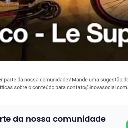
___
zer parte da nossa comunidade? Mande uma sugestão de 
ríticas sobre o conteúdo para
contato@inovasocial.com.
rte da nossa comunidade