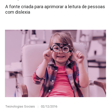
on
A fonte criada para aprimorar a leitura de pessoas
com dislexia
Category
Posted
Tecnologias Sociais
02/12/2016
on