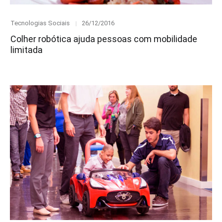
Category
Posted
Tecnologias Sociais
26/12/2016
on
Colher robótica ajuda pessoas com mobilidade
limitada