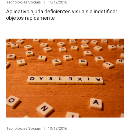
Category
Posted
Tecnologias Sociais
15/12/2016
on
Aplicativo ajuda deficientes visuais a indetificar
objetos rapidamente
Category
Posted
Tecnologias Sociais
13/12/2016