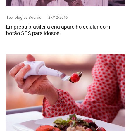
Category
Posted
Tecnologias Sociais
27/12/2016
on
Empresa brasileira cria aparelho celular com
botão SOS para idosos