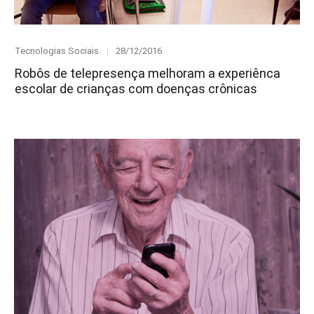
Category
Posted
Tecnologias Sociais
28/12/2016
on
Robôs de telepresença melhoram a experiênca
escolar de crianças com doenças crônicas