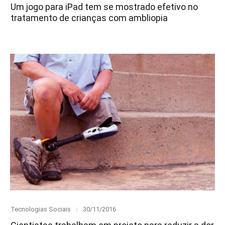
Um jogo para iPad tem se mostrado efetivo no
tratamento de crianças com ambliopia
Category
Posted
Tecnologias Sociais
30/11/2016
on