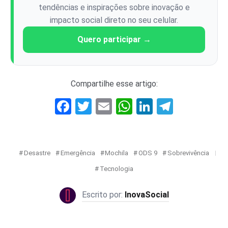
tendências e inspirações sobre inovação e
impacto social direto no seu celular.
Quero participar →
Compartilhe esse artigo:
Facebook
Twitter
Email
WhatsApp
LinkedIn
Telegr
Desastre
Emergência
Mochila
ODS 9
Sobrevivência
Tecnologia
InovaSocial