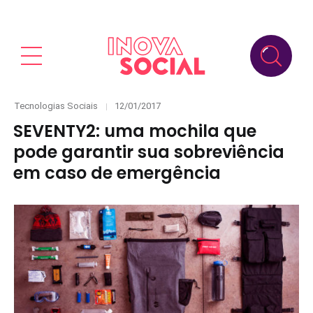
Categories
Posted
Tecnologias Sociais
12/01/2017
on
SEVENTY2: uma mochila que
pode garantir sua sobreviência
em caso de emergência