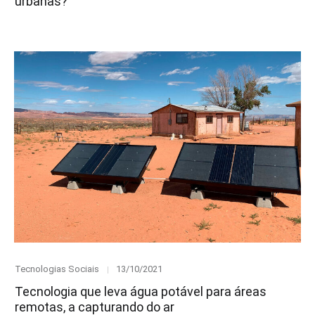
urbanas?
Category
Posted
Tecnologias Sociais
13/10/2021
on
Tecnologia que leva água potável para áreas
remotas, a capturando do ar