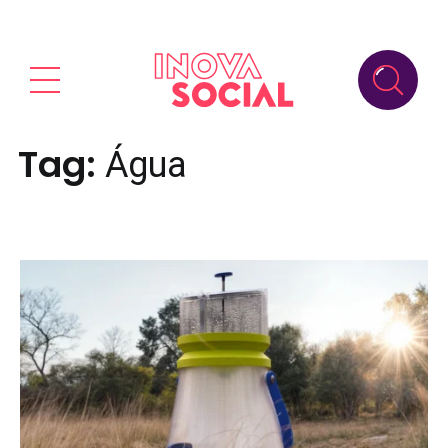
Tag:
Água