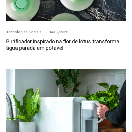
Category
Posted
Tecnologias Sociais
04/07/2025
on
Purificador inspirado na flor de lótus transforma
água parada em potável