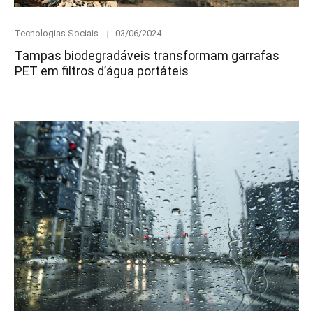
Category
Posted
Tecnologias Sociais
03/06/2024
on
Tampas biodegradáveis transformam garrafas
PET em filtros d’água portáteis