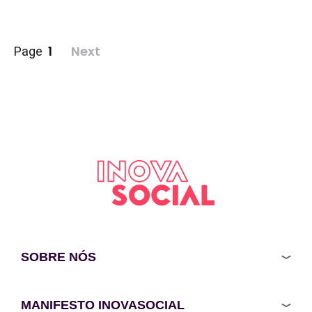
Paginação
1
Next
Page
de
posts
SOBRE NÓS
MANIFESTO INOVASOCIAL