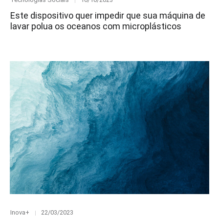
on
Este dispositivo quer impedir que sua máquina de
lavar polua os oceanos com microplásticos
Category
Posted
Inova+
22/03/2023