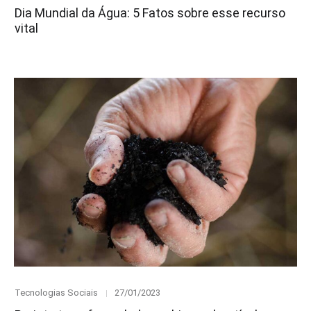
on
Dia Mundial da Água: 5 Fatos sobre esse recurso
vital
Category
Posted
Tecnologias Sociais
27/01/2023
on