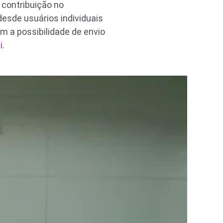
 contribuição no
desde usuários individuais
 a possibilidade de envio
i
.