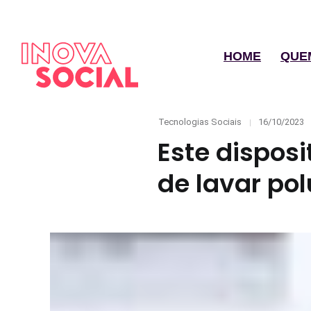
HOME
QUE
Categories
Posted
Tecnologias Sociais
16/10/2023
on
Este dispos
de lavar po