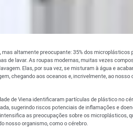
, mas altamente preocupante: 35% dos microplásticos
s de lavar. As roupas modernas, muitas vezes composta
 lavagem. Elas, por sua vez, se misturam à água e aca
em, chegando aos oceanos e, incrivelmente, ao nosso 
ade de Viena identificaram partículas de plástico no cé
ada, sugerindo riscos potenciais de inflamações e doe
ntensifica as preocupações sobre os microplásticos, 
 do nosso organismo, como o cérebro.