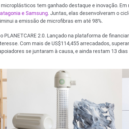
microplásticos tem ganhado destaque e inovação. Em re
 Patagonia e Samsung
. Juntas, elas desenvolveram o ci
 diminui a emissão de microfibras em até 98%.
o PLANETCARE 2.0. Lançado na plataforma de financiame
e interesse. Com mais de US$114,455 arrecadados, supe
3 apoiadores se juntaram à causa, e ainda restam 13 dia