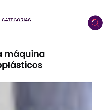
CATEGORIAS
ua máquina
oplásticos