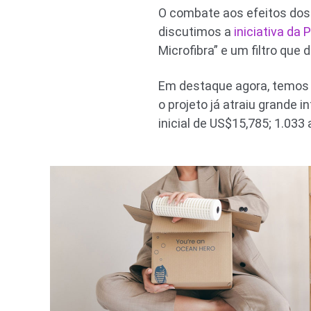
O combate aos efeitos dos 
discutimos a
iniciativa da
Microfibra” e um filtro que
Em destaque agora, temos 
o projeto já atraiu grand
inicial de US$15,785; 1.03