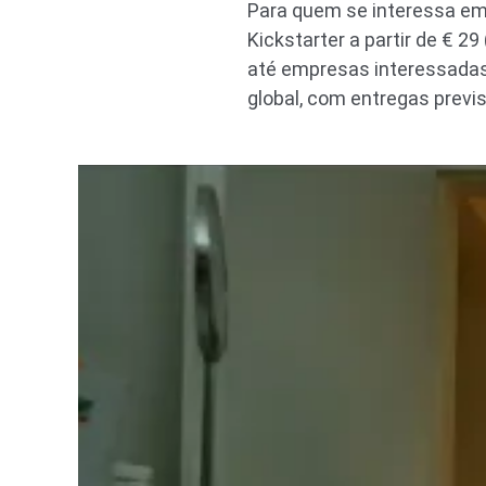
Para quem se interessa em
Kickstarter a partir de € 
até empresas interessadas
global, com entregas previ