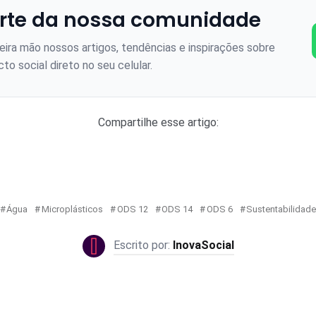
rte da nossa comunidade
ira mão nossos artigos, tendências e inspirações sobre
to social direto no seu celular.
Compartilhe esse artigo:
Água
Microplásticos
ODS 12
ODS 14
ODS 6
Sustentabilidad
InovaSocial