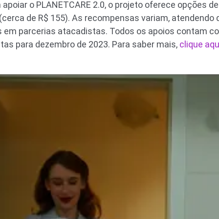
 apoiar o PLANETCARE 2.0, o projeto oferece opções de
29 (cerca de R$ 155). As recompensas variam, atendendo 
 em parcerias atacadistas. Todos os apoios contam com
stas para dezembro de 2023. Para saber mais,
clique aqu