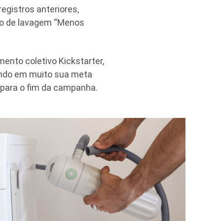
gistros anteriores,
clo de lavagem “Menos
nto coletivo Kickstarter,
rando em muito sua meta
s para o fim da campanha.