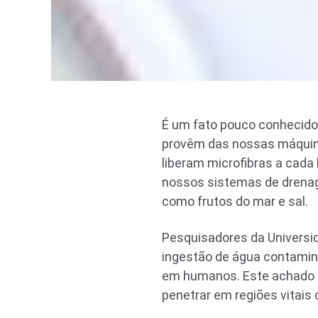
É um fato pouco conhecido
provêm das nossas máquina
liberam microfibras a cada
nossos sistemas de drenag
como frutos do mar e sal.
Pesquisadores da Universid
ingestão de água contamin
em humanos. Este achado i
penetrar em regiões vitais