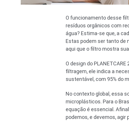
O funcionamento desse fil
resíduos orgânicos com re
água? Estima-se que, a cad
Estas podem ser tanto de ma
aqui que o filtro mostra su
O design do PLANETCARE 2.
filtragem, ele indica a nec
sustentável, com 95% do ma
No contexto global, essa s
microplásticos. Para o Bra
equação é essencial. Afina
podemos, e devemos, agir p