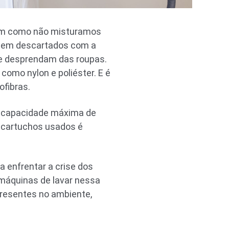
ssim como não misturamos
ossem descartados com a
se desprendam das roupas.
como nylon e poliéster. E é
ofibras.
ua capacidade máxima de
s cartuchos usados é
 enfrentar a crise dos
s máquinas de lavar nessa
presentes no ambiente,