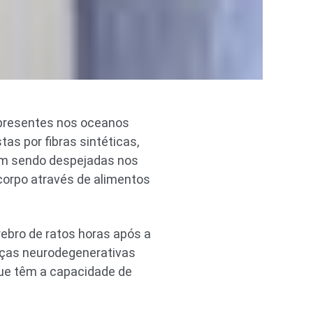
 presentes nos oceanos
s por fibras sintéticas,
bam sendo despejadas nos
corpo através de alimentos
rebro de ratos horas após a
nças neurodegenerativas
que têm a capacidade de