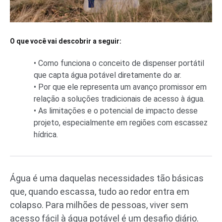
O que você vai descobrir a seguir:
• Como funciona o conceito de dispenser portátil
que capta água potável diretamente do ar.
• Por que ele representa um avanço promissor em
relação a soluções tradicionais de acesso à água.
• As limitações e o potencial de impacto desse
projeto, especialmente em regiões com escassez
hídrica.
Água é uma daquelas necessidades tão básicas
que, quando escassa, tudo ao redor entra em
colapso. Para milhões de pessoas, viver sem
acesso fácil à água potável é um desafio diário.