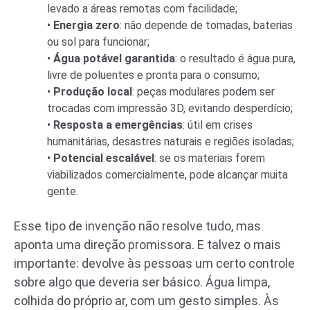
levado a áreas remotas com facilidade;
•
Energia zero
: não depende de tomadas, baterias
ou sol para funcionar;
•
Água potável garantida
: o resultado é água pura,
livre de poluentes e pronta para o consumo;
•
Produção local
: peças modulares podem ser
trocadas com impressão 3D, evitando desperdício;
•
Resposta a emergências
: útil em crises
humanitárias, desastres naturais e regiões isoladas;
•
Potencial escalável
: se os materiais forem
viabilizados comercialmente, pode alcançar muita
gente.
Esse tipo de invenção não resolve tudo, mas
aponta uma direção promissora. E talvez o mais
importante: devolve às pessoas um certo controle
sobre algo que deveria ser básico. Água limpa,
colhida do próprio ar, com um gesto simples. Às