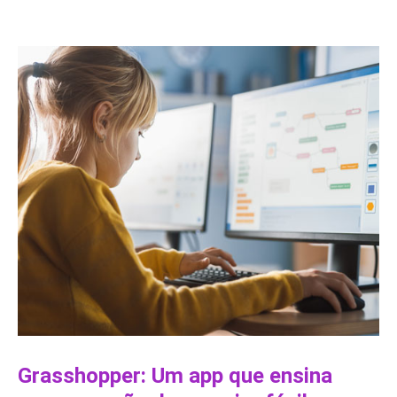
Grasshopper: Um app que ensina