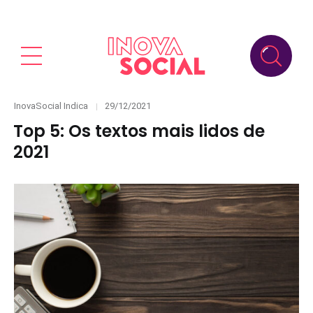
Categories
Posted
InovaSocial Indica
29/12/2021
on
Top 5: Os textos mais lidos de
2021