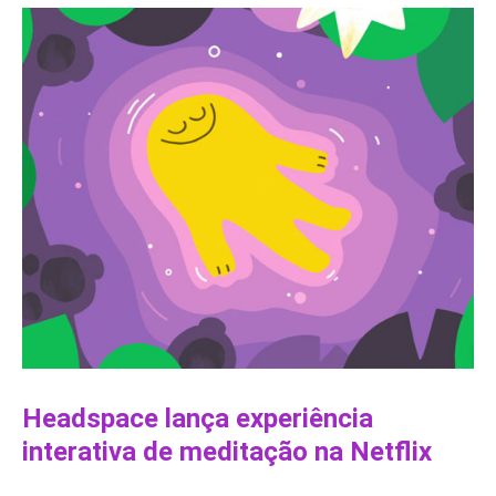
Headspace lança experiência
interativa de meditação na Netflix