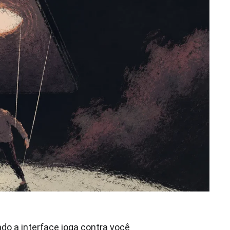
do a interface joga contra você