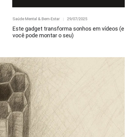
Category
Posted
Saúde Mental & Bem-Estar
29/07/2025
on
Este gadget transforma sonhos em vídeos (e
você pode montar o seu)