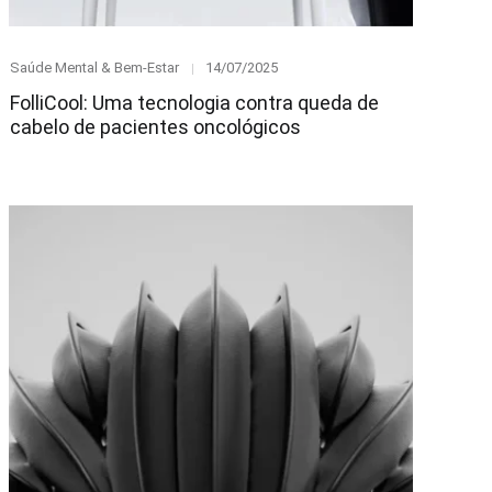
Category
Posted
Saúde Mental & Bem-Estar
14/07/2025
on
FolliCool: Uma tecnologia contra queda de
cabelo de pacientes oncológicos