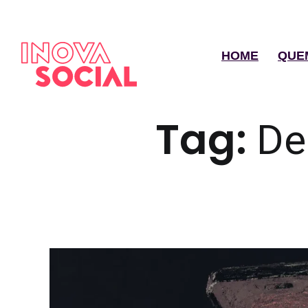
HOME
QUE
Tag:
De