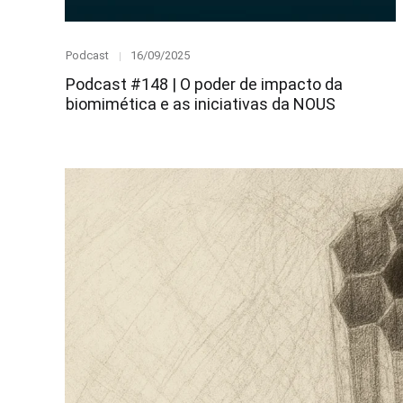
Category
Posted
Podcast
16/09/2025
on
Podcast #148 | O poder de impacto da
biomimética e as iniciativas da NOUS