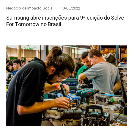
Category
Posted
Negócio de Impacto Social
10/05/2022
on
Samsung abre inscrições para 9ª edição do Solve
For Tomorrow no Brasil