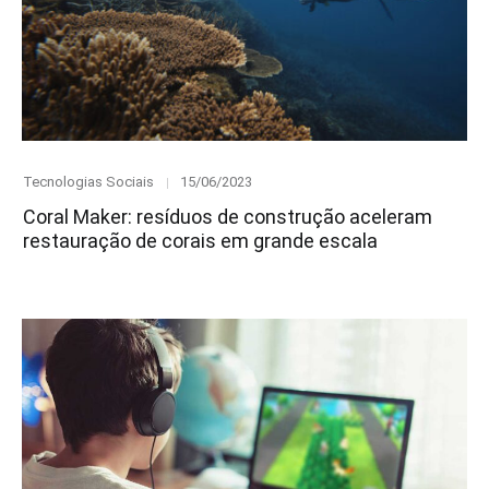
Category
Posted
Tecnologias Sociais
15/06/2023
on
Coral Maker: resíduos de construção aceleram
restauração de corais em grande escala