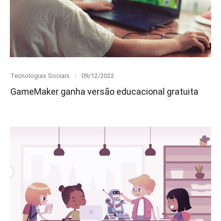
Category
Posted
Tecnologias Sociais
09/12/2022
on
GameMaker ganha versão educacional gratuita