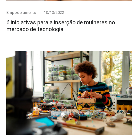
Category
Posted
Empoderamento
10/10/2022
on
6 iniciativas para a inserção de mulheres no
mercado de tecnologia