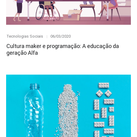
Category
Posted
Tecnologias Sociais
06/03/2020
on
Cultura maker e programação: A educação da
geração Alfa