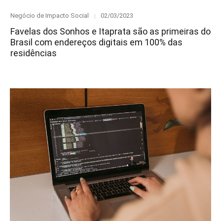
Category
Posted
Negócio de Impacto Social
02/03/2023
on
Favelas dos Sonhos e Itaprata são as primeiras do
Brasil com endereços digitais em 100% das
residências