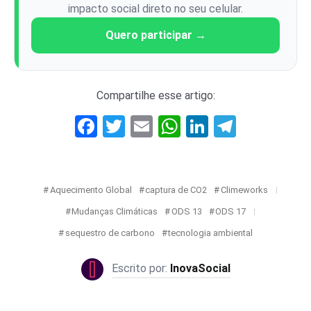
impacto social direto no seu celular.
Quero participar →
Compartilhe esse artigo:
Facebook
Twitter
Email
WhatsApp
LinkedIn
Telegr
Aquecimento Global
captura de CO2
Climeworks
Mudanças Climáticas
ODS 13
ODS 17
sequestro de carbono
tecnologia ambiental
InovaSocial