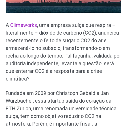
A
Climeworks
, uma empresa suíça que respira –
literalmente – dióxido de carbono (CO2), anunciou
recentemente o feito de sugar o CO2 do ar e
armazená-lo no subsolo, transformando-o em
rocha ao longo do tempo. Tal façanha, validada por
auditoria independente, levanta a questão: será
que enterrar CO2 é a resposta para a crise
climática?
Fundada em 2009 por Christoph Gebald e Jan
Wurzbacher, essa startup saída do coração da
ETH Zurich, uma renomada universidade técnica
suíça, tem como objetivo reduzir o CO2 na
atmosfera. Porém, é importante frisar: a