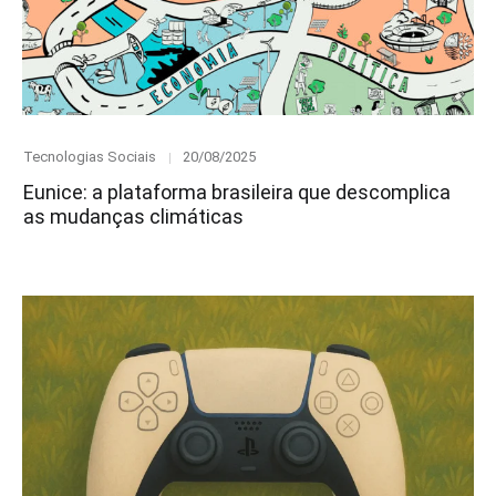
Category
Posted
Tecnologias Sociais
20/08/2025
on
Eunice: a plataforma brasileira que descomplica
as mudanças climáticas