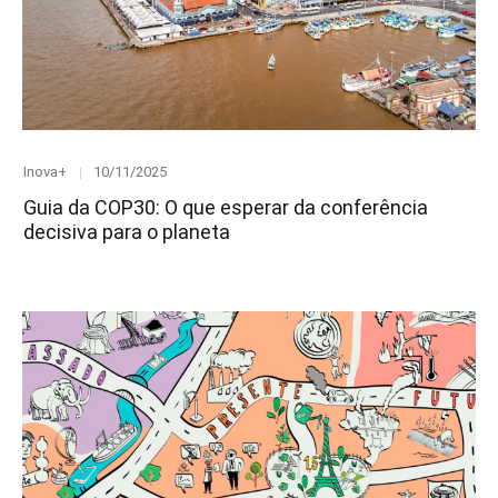
Category
Posted
Inova+
10/11/2025
on
Guia da COP30: O que esperar da conferência
decisiva para o planeta