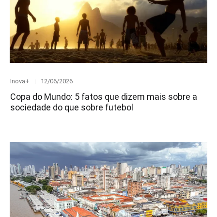
Category
Posted
Inova+
12/06/2026
on
Copa do Mundo: 5 fatos que dizem mais sobre a
sociedade do que sobre futebol