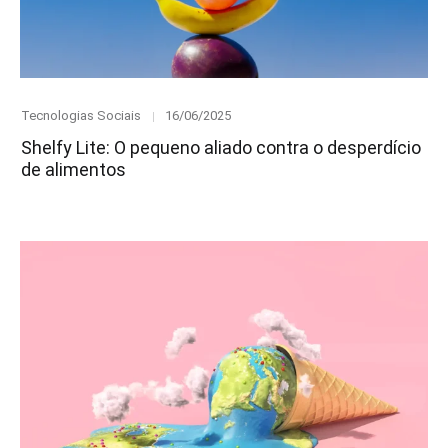
Category
Posted
Tecnologias Sociais
16/06/2025
on
Shelfy Lite: O pequeno aliado contra o desperdício
de alimentos