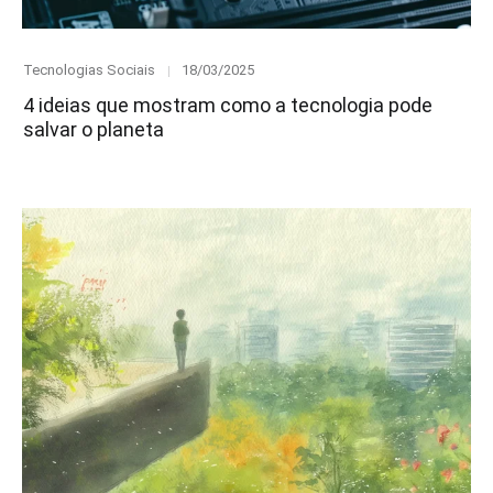
Category
Posted
Tecnologias Sociais
18/03/2025
on
4 ideias que mostram como a tecnologia pode
salvar o planeta