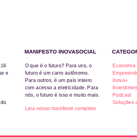
MANIFESTO INOVASOCIAL
CATEGO
016
O que é o futuro? Para uns, o
Economia 
ar e
futuro é um carro autônomo.
Empreende
Para outros, é um país inteiro
Inova+
com acesso a eletricidade. Para
Investimen
nós, o futuro é isso e muito mais.
Podcast
ido
Soluções 
Leia nosso manifesto completo