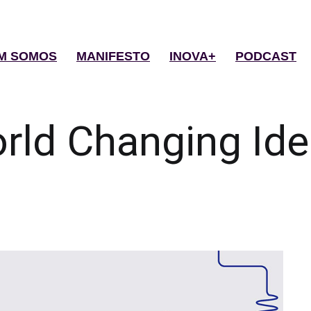
M SOMOS
MANIFESTO
INOVA+
PODCAST
rld Changing Id