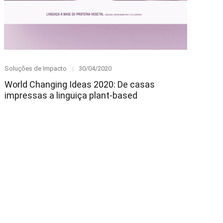
Category
Posted
Soluções de Impacto
30/04/2020
on
World Changing Ideas 2020: De casas
impressas a linguiça plant-based