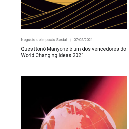
Category
Posted
Negócio de Impacto Social
07/05/2021
on
Questtonó Manyone é um dos vencedores do
World Changing Ideas 2021