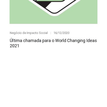
Category
Posted
Negócio de Impacto Social
16/12/2020
on
Última chamada para o World Changing Ideas
2021