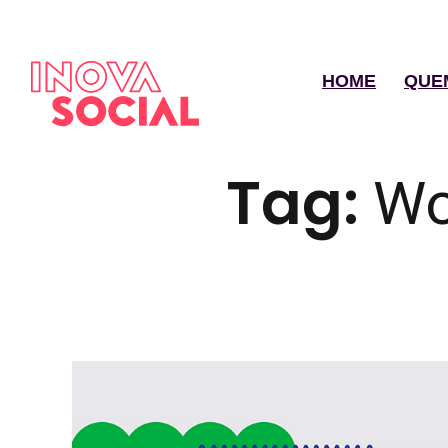
HOME
QUE
Tag:
Wo