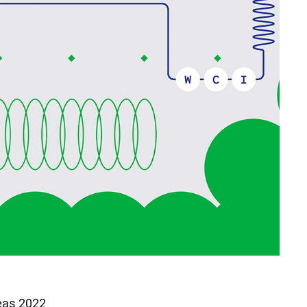
eas 2022