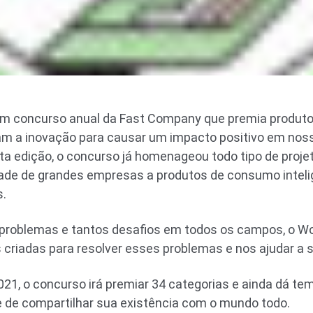
m concurso anual da Fast Company que premia produto
usam a inovação para causar um impacto positivo em no
ta edição, o concurso já homenageou todo tipo de proje
idade de grandes empresas a produtos de consumo intelig
s.
roblemas e tantos desafios em todos os campos, o Wo
s criadas para resolver esses problemas e nos ajudar a 
21, o concurso irá premiar 34 categorias e ainda dá te
de de compartilhar sua existência com o mundo todo.