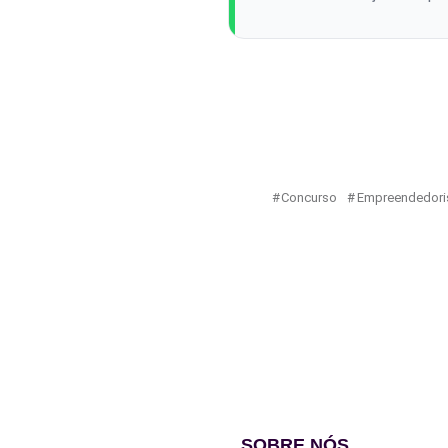
Concurso
Empreendedori
SOBRE NÓS