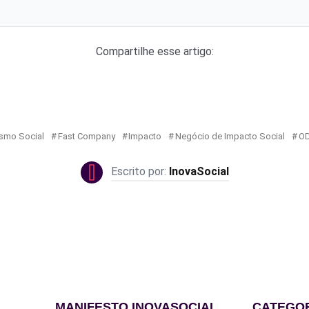
Compartilhe esse artigo:
smo Social
Fast Company
Impacto
Negócio de Impacto Social
OD
InovaSocial
MANIFESTO INOVASOCIAL
CATEGO