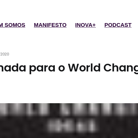
M SOMOS
MANIFESTO
INOVA+
PODCAST
d
/2020
mada para o World Chang