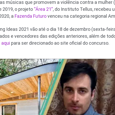
as músicas que promovem a violência contra a mulher (
 2019, o projeto
“Área 21”
, do Instituto Tellus, recebe
2020, a
Fazenda Futuro
venceu na categoria regional Amé
g Ideas 2021 vão até o dia 18 de dezembro (sexta-feira)
rados e vencedores das edições anteriores, além de tod
 aqui
para ser direcionado ao site oficial do concurso.