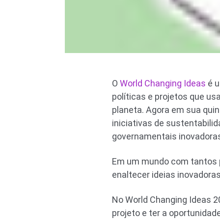
O
World Changing Ideas
é u
políticas e projetos que 
planeta. Agora em sua quin
iniciativas de sustentabil
governamentais inovadora
Em um mundo com tantos p
enaltecer ideias inovadora
No World Changing Ideas 20
projeto e ter a oportunida