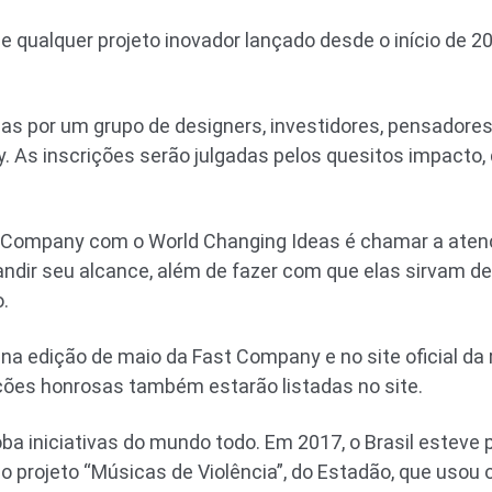
 qualquer projeto inovador lançado desde o início de 20
das por um grupo de designers, investidores, pensadore
. As inscrições serão julgadas pelos quesitos impacto, 
st Company com o World Changing Ideas é chamar a aten
andir seu alcance, além de fazer com que elas sirvam de
.
a edição de maio da Fast Company e no site oficial da 
ões honrosas também estarão listadas no site.
a iniciativas do mundo todo. Em 2017, o Brasil esteve p
 projeto “Músicas de Violência”, do Estadão, que usou