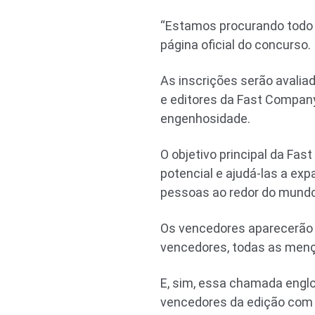
“Estamos procurando todo e
página oficial do concurso.
As inscrições serão avalia
e editores da Fast Company
engenhosidade.
O objetivo principal da Fa
potencial e ajudá-las a exp
pessoas ao redor do mundo
Os vencedores aparecerão n
vencedores, todas as menç
E, sim, essa chamada englob
vencedores da edição com o