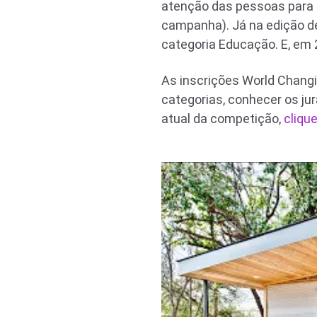
atenção das pessoas para 
campanha). Já na edição de
categoria Educação. E, em 
As inscrições World Changin
categorias, conhecer os ju
atual da competição,
clique