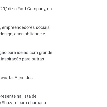
20,” diz a Fast Company, na
s, empreendedores sociais
design, escalabilidade e
ção para ideias com grande
 inspiração para outras
revista. Além dos
resente na lista de
 o Shazam para chamar a