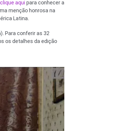
clique aqui
para conhecer a
u uma menção honrosa na
rica Latina.
. Para conferir as 32
os os detalhes da edição