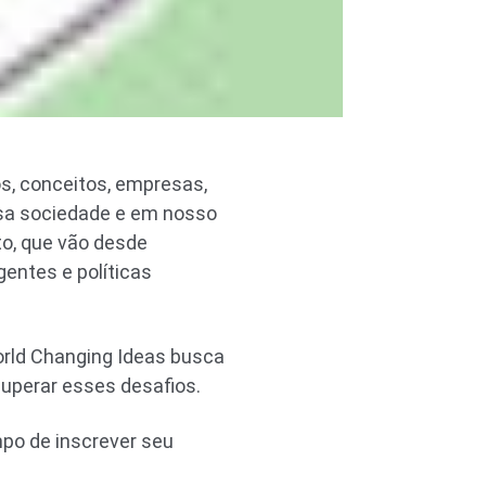
s, conceitos, empresas,
ssa sociedade e em nosso
to, que vão desde
entes e políticas
rld Changing Ideas busca
superar esses desafios.
mpo de inscrever seu