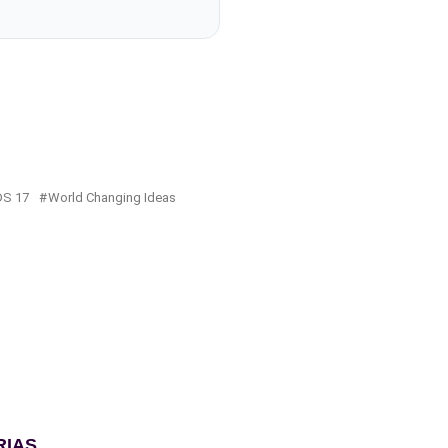
S 17
World Changing Ideas
RIAS