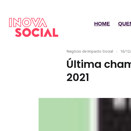
HOME
QUE
Categories
Poste
Negócio de Impacto Social
16/12
on
Última cha
2021