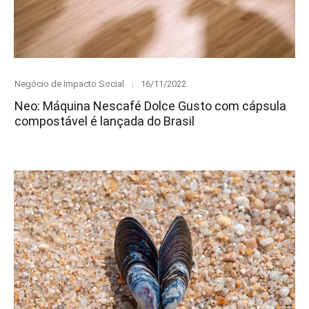
Category
Posted
Negócio de Impacto Social
16/11/2022
on
Neo: Máquina Nescafé Dolce Gusto com cápsula
compostável é lançada do Brasil