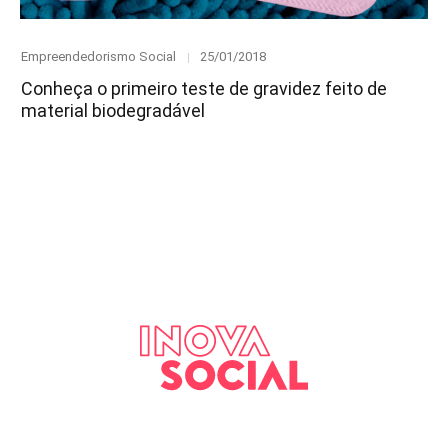
Category
Posted
Empreendedorismo Social
25/01/2018
on
Conheça o primeiro teste de gravidez feito de
material biodegradável