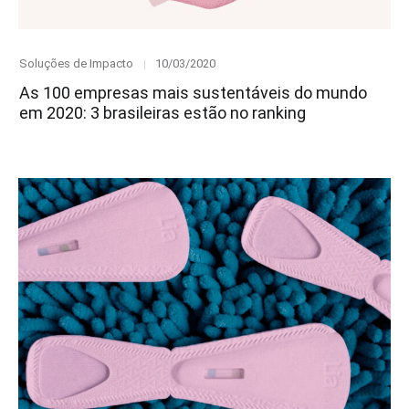
Category
Posted
Soluções de Impacto
10/03/2020
on
As 100 empresas mais sustentáveis do mundo
em 2020: 3 brasileiras estão no ranking