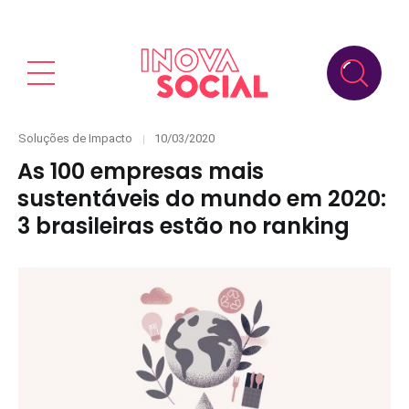
Categories
Posted
Soluções de Impacto
10/03/2020
on
As 100 empresas mais
sustentáveis do mundo em 2020:
3 brasileiras estão no ranking