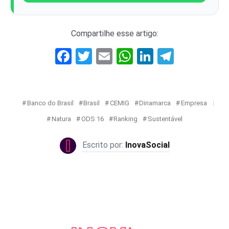
Compartilhe esse artigo:
Facebook
Twitter
Email
WhatsApp
LinkedIn
Telegr
Banco do Brasil
Brasil
CEMIG
Dinamarca
Empresa
Natura
ODS 16
Ranking
Sustentável
InovaSocial