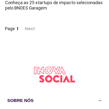
Conheça as 25 startups de impacto selecionadas
pelo BNDES Garagem
Paginação
1
Next
Page
de
posts
SOBRE NÓS