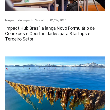
Category
Posted
Negócio de Impacto Social
01/07/2024
on
Impact Hub Brasília lança Novo Formulário de
Conexões e Oportunidades para Startups e
Terceiro Setor