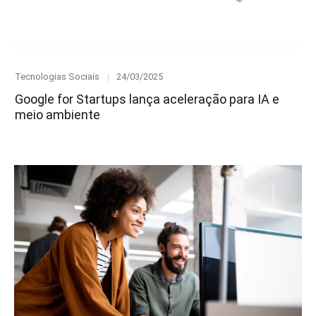
Category
Posted
Tecnologias Sociais
24/03/2025
on
Google for Startups lança aceleração para IA e
meio ambiente