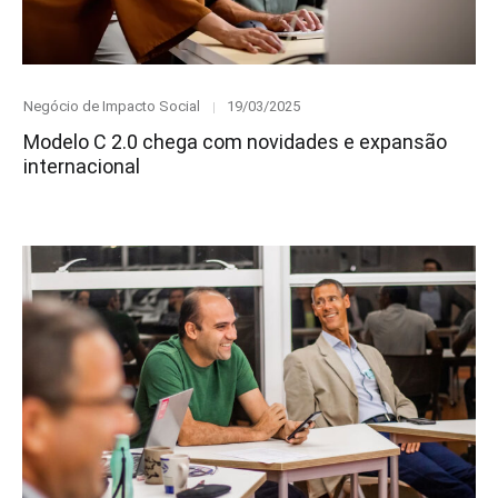
Category
Posted
Negócio de Impacto Social
19/03/2025
on
Modelo C 2.0 chega com novidades e expansão
internacional