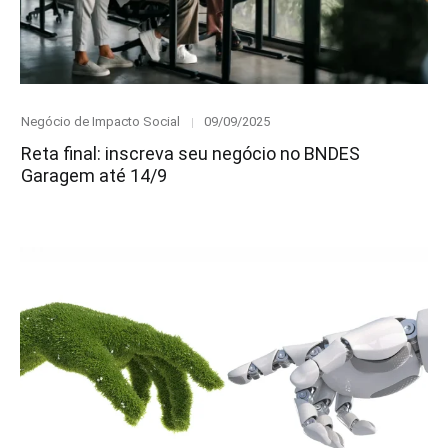
Category
Posted
Negócio de Impacto Social
09/09/2025
on
Reta final: inscreva seu negócio no BNDES
Garagem até 14/9