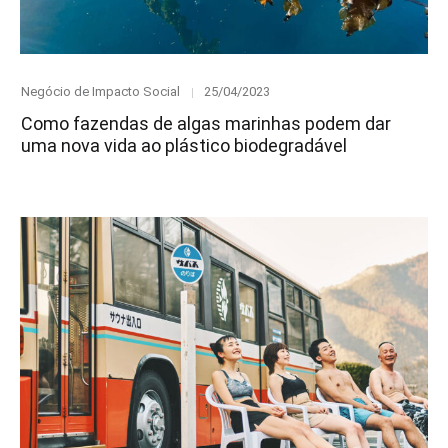
Category
Posted
Negócio de Impacto Social
25/04/2023
on
Como fazendas de algas marinhas podem dar
uma nova vida ao plástico biodegradável