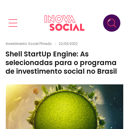
Categories
Posted
Investimento Social Privado
22/03/2022
on
Shell StartUp Engine: As
selecionadas para o programa
de investimento social no Brasil