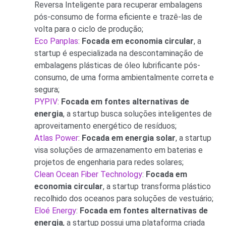
Reversa Inteligente para recuperar embalagens
pós-consumo de forma eficiente e trazê-las de
volta para o ciclo de produção;
Eco Panplas
:
Focada em economia circular
, a
startup é especializada na descontaminação de
embalagens plásticas de óleo lubrificante pós-
consumo, de uma forma ambientalmente correta e
segura;
PYPIV
:
Focada em fontes alternativas de
energia
, a startup busca soluções inteligentes de
aproveitamento energético de resíduos;
A
tl
as Power
:
Focada em energia solar
, a startup
visa soluções de armazenamento em baterias e
projetos de engenharia para redes solares;
Clean Ocean Fiber Technology
:
Focada em
economia circular
, a startup transforma plástico
recolhido dos oceanos para soluções de vestuário;
Eloé Energy
:
Focada em fontes alternativas de
energia
, a startup possui uma plataforma criada