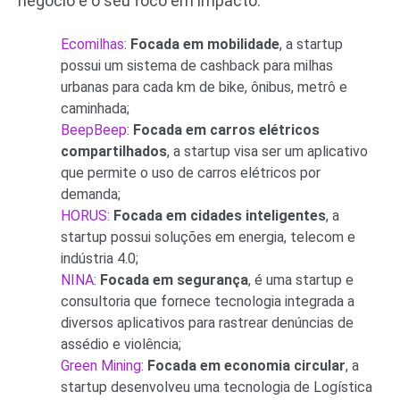
negócio e o seu foco em impacto:
Ecomilhas
:
Focada em mobilidade
, a startup
possui um sistema de cashback para milhas
urbanas para cada km de bike, ônibus, metrô e
caminhada;
BeepBeep
:
Focada em carros elétricos
compartilhados
, a startup visa ser um aplicativo
que permite o uso de carros elétricos por
demanda;
HORUS
:
Focada em cidades inteligentes
, a
startup possui soluções em energia, telecom e
indústria 4.0;
NINA
:
Focada em segurança
, é uma startup e
consultoria que fornece tecnologia integrada a
diversos aplicativos para rastrear denúncias de
assédio e violência;
Green Mining
:
Focada em economia circular
, a
startup desenvolveu uma tecnologia de Logística