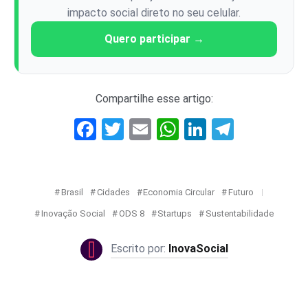
impacto social direto no seu celular.
Quero participar →
Compartilhe esse artigo:
Facebook
Twitter
Email
WhatsApp
LinkedIn
Telegr
Brasil
Cidades
Economia Circular
Futuro
Inovação Social
ODS 8
Startups
Sustentabilidade
InovaSocial