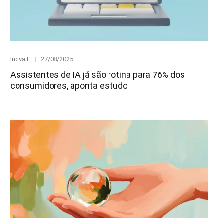
Category
Posted
Inova+
27/08/2025
on
Assistentes de IA já são rotina para 76% dos
consumidores, aponta estudo