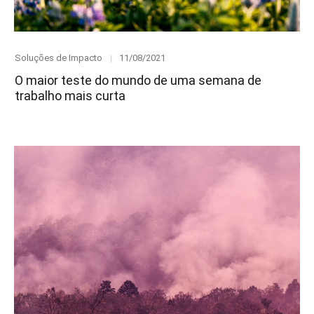
Category
Posted
Soluções de Impacto
11/08/2021
on
O maior teste do mundo de uma semana de
trabalho mais curta