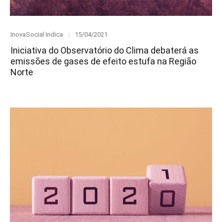
Category
Posted
InovaSocial Indica
15/04/2021
on
Iniciativa do Observatório do Clima debaterá as
emissões de gases de efeito estufa na Região
Norte