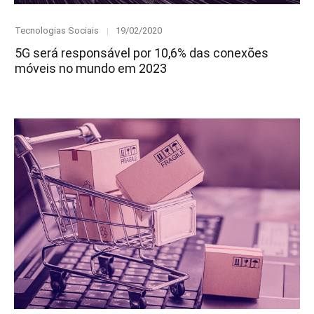
Category
Posted
Tecnologias Sociais
19/02/2020
on
5G será responsável por 10,6% das conexões
móveis no mundo em 2023