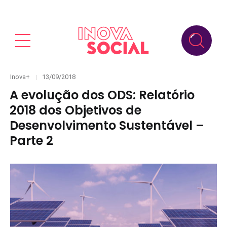
Categories
Posted
Inova+
13/09/2018
on
A evolução dos ODS: Relatório
2018 dos Objetivos de
Desenvolvimento Sustentável –
Parte 2