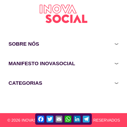
SOBRE NÓS
MANIFESTO INOVASOCIAL
CATEGORIAS
Facebook
Twitter
Email
WhatsApp
LinkedIn
Telegram
© 2026 INOVASOCIAL - TODOS OS DIREITOS RESERVADOS