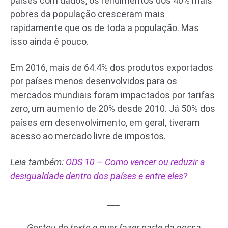
países com dados, os rendimentos dos 40% mais
pobres da população cresceram mais
rapidamente que os de toda a população. Mas
isso ainda é pouco.
Em 2016, mais de 64.4% dos produtos exportados
por países menos desenvolvidos para os
mercados mundiais foram impactados por tarifas
zero, um aumento de 20% desde 2010. Já 50% dos
países em desenvolvimento, em geral, tiveram
acesso ao mercado livre de impostos.
Leia também:
ODS 10 – Como vencer ou reduzir a
desigualdade dentro dos países e entre eles?
___
Gostou do texto e quer fazer parte da nossa