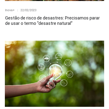
Category
Posted
Inova+
22/02/2023
on
Gestão de risco de desastres: Precisamos parar
de usar o termo “desastre natural”