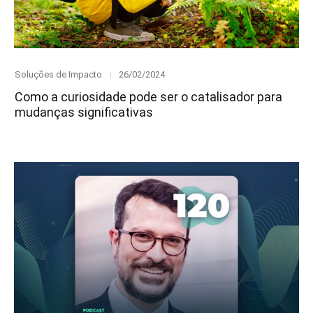
Category
Posted
Soluções de Impacto
26/02/2024
on
Como a curiosidade pode ser o catalisador para
mudanças significativas