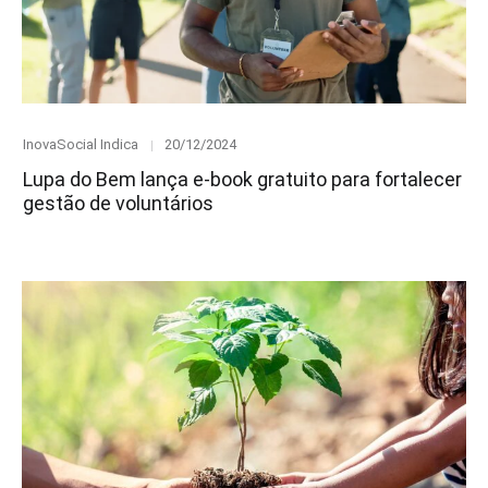
Category
Posted
InovaSocial Indica
20/12/2024
on
Lupa do Bem lança e-book gratuito para fortalecer
gestão de voluntários