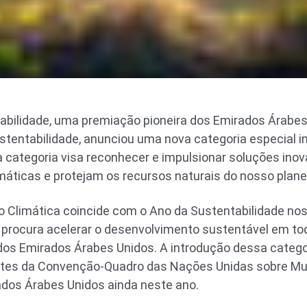
abilidade, uma premiação pioneira dos Emirados Árabes
tentabilidade, anunciou uma nova categoria especial in
a categoria visa reconhecer e impulsionar soluções in
áticas e protejam os recursos naturais do nosso plane
o Climática coincide com o Ano da Sustentabilidade no
e procura acelerar o desenvolvimento sustentável em to
 dos Emirados Árabes Unidos. A introdução dessa categ
rtes da Convenção-Quadro das Nações Unidas sobre Mu
ados Árabes Unidos ainda neste ano.