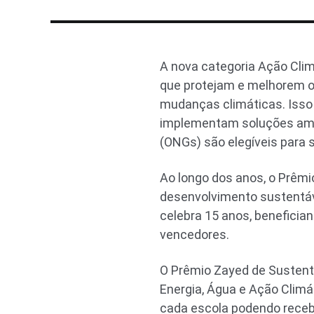
A nova categoria Ação Clim
que protejam e melhorem o
mudanças climáticas. Isso 
implementam soluções ambi
(ONGs) são elegíveis para 
Ao longo dos anos, o Prêmi
desenvolvimento sustentáv
celebra 15 anos, benefici
vencedores.
O Prêmio Zayed de Sustent
Energia, Água e Ação Climát
cada escola podendo recebe