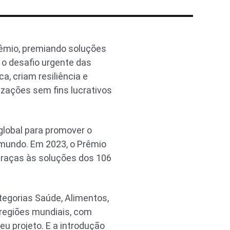
rêmio, premiando soluções
o desafio urgente das
, criam resiliência e
ações sem fins lucrativos
global para promover o
 mundo. Em 2023, o Prêmio
graças às soluções dos 106
egorias Saúde, Alimentos,
 regiões mundiais, com
eu projeto. E a introdução