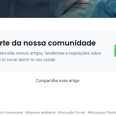
rte da nossa comunidade
ira mão nossos artigos, tendências e inspirações sobre
to social direto no seu celular.
Compartilhe esse artigo:
to Sustentável
impacto ambiental
Inovação Social
Mudanças Climát