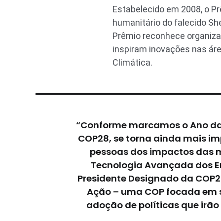
Estabelecido em 2008, o Pr
humanitário do falecido Sh
Prêmio reconhece organiza
inspiram inovações nas áre
Climática.
“Conforme marcamos o Ano da 
COP28, se torna ainda mais im
pessoas dos impactos das mu
Tecnologia Avançada dos Em
Presidente Designado da COP2
Ação – uma COP focada em s
adoção de políticas que irão