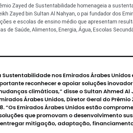
êmio Zayed de Sustentabilidade homenageia a sustentab
eikh Zayed bin Sultan Al Nahyan, o pai fundador dos Emi
ções e escolas de ensino médio que apresentam resul
as de Saúde, Alimentos, Energia, Água, Escolas Secundár
Sustentabilidade nos Emirados Árabes Unidos e
portante reconhecer e apoiar soluções inovador
danças climáticas,” disse o Sultan Ahmed Al Ja
irados Árabes Unidos, Diretor Geral do Prêmio 
8. “Os Emirados Árabes Unidos estão comprom
oluções que promovam o desenvolvimento susten
 entregar mitigação, adaptação, financiamento