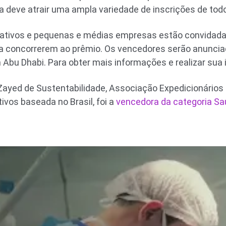
a deve atrair uma ampla variedade de inscrições de tod
rativos e pequenas e médias empresas estão convidadas
ra concorrerem ao prêmio. Os vencedores serão anunci
Abu Dhabi. Para obter mais informações e realizar sua 
Zayed de Sustentabilidade, Associação Expedicionários
ivos baseada no Brasil, foi a
vencedora da categoria S