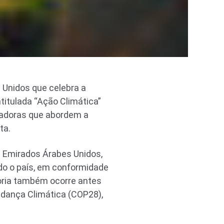
 Unidos que celebra a
titulada “Ação Climática”
ovadoras que abordem a
ta.
s Emirados Árabes Unidos,
do o país, em conformidade
oria também ocorre antes
dança Climática (COP28),