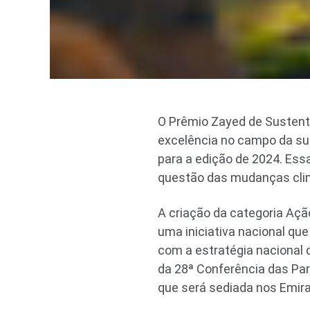
O Prêmio Zayed de Sustent
excelência no campo da sus
para a edição de 2024. Ess
questão das mudanças clim
A criação da categoria Açã
uma iniciativa nacional qu
com a estratégia nacional
da 28ª Conferência das Pa
que será sediada nos Emir