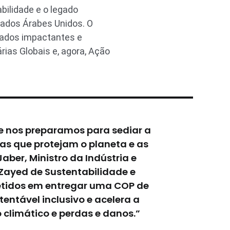
ilidade e o legado
rados Árabes Unidos. O
tados impactantes e
ias Globais e, agora, Ação
 nos preparamos para sediar a
as que protejam o planeta e as
ber, Ministro da Indústria e
Zayed de Sustentabilidade e
etidos em entregar uma COP de
tável inclusivo e acelera a
 climático e perdas e danos.”