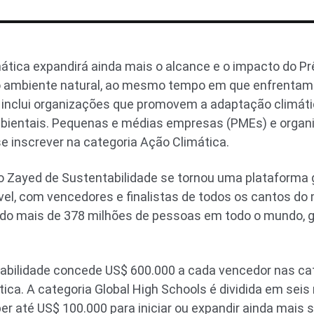
ática expandirá ainda mais o alcance e o impacto do P
 ambiente natural, ao mesmo tempo em que enfrentam 
inclui organizações que promovem a adaptação climática
entais. Pequenas e médias empresas (PMEs) e organiz
se inscrever na categoria Ação Climática.
o Zayed de Sustentabilidade se tornou uma plataforma 
el, com vencedores e finalistas de todos os cantos do
ando mais de 378 milhões de pessoas em todo o mundo, 
abilidade concede US$ 600.000 a cada vencedor nas cat
ica. A categoria Global High Schools é dividida em seis
r até US$ 100.000 para iniciar ou expandir ainda mais s