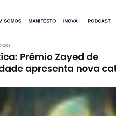
M SOMOS
MANIFESTO
INOVA+
PODCAST
ted
03/2023
ica: Prêmio Zayed de
idade apresenta nova ca