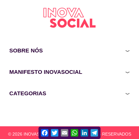
SOBRE NÓS
MANIFESTO INOVASOCIAL
CATEGORIAS
Facebook
Twitter
Email
WhatsApp
LinkedIn
Telegram
© 2026 INOVASOCIAL - TODOS OS DIREITOS RESERVADOS