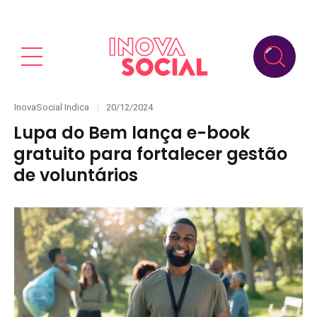
Categories
Posted
InovaSocial Indica
20/12/2024
on
Lupa do Bem lança e-book
gratuito para fortalecer gestão
de voluntários