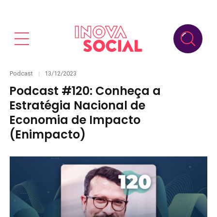
Categories
Posted
Podcast
13/12/2023
on
Podcast #120: Conheça a
Estratégia Nacional de
Economia de Impacto
(Enimpacto)