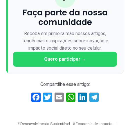
Faça parte da nossa
comunidade
Receba em primeira mão nossos artigos,
tendências e inspirações sobre inovação e
impacto social direto no seu celular.
Quero participar →
Compartilhe esse artigo:
Facebook
Twitter
Email
WhatsApp
LinkedIn
Telegr
Desenvolvimento Sustentável
Economia de Impacto