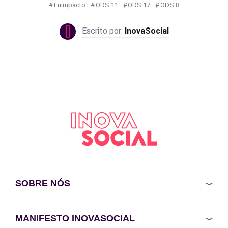
Enimpacto
ODS 11
ODS 17
ODS 8
InovaSocial
SOBRE NÓS
MANIFESTO INOVASOCIAL