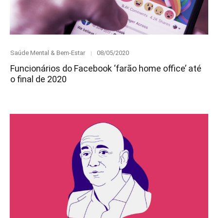
Category
Posted
Saúde Mental & Bem-Estar
08/05/2020
on
Funcionários do Facebook ‘farão home office’ até
o final de 2020