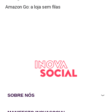
on
Amazon Go: a loja sem filas
SOBRE NÓS