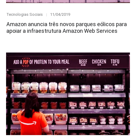
Category
Posted
Tecnologias Sociais
11/04/2019
on
Amazon anuncia três novos parques eólicos para
apoiar a infraestrutura Amazon Web Services