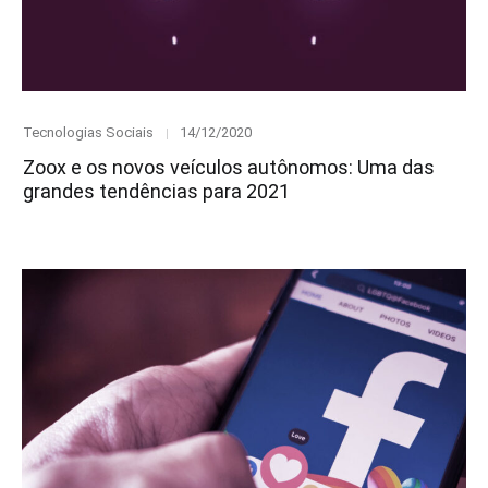
Category
Posted
Tecnologias Sociais
14/12/2020
on
Zoox e os novos veículos autônomos: Uma das
grandes tendências para 2021