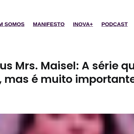
M SOMOS
MANIFESTO
INOVA+
PODCAST
us Mrs. Maisel: A série q
, mas é muito important