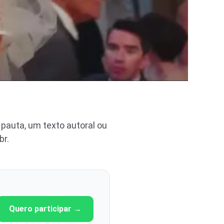
pauta, um texto autoral ou
br
.
Quero participar →