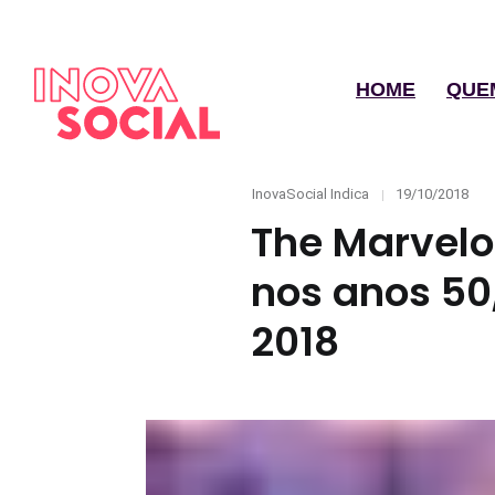
HOME
QUE
Categories
Posted
InovaSocial Indica
19/10/2018
on
The Marvelo
nos anos 50
2018