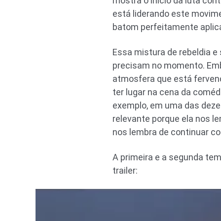
mostra o início da luta co
está liderando este movime
batom perfeitamente aplica
Essa mistura de rebeldia e 
precisam no momento. Embo
atmosfera que está fervend
ter lugar na cena da coméd
exemplo, em uma das deze
relevante porque ela nos le
nos lembra de continuar c
A primeira e a segunda tem
trailer: