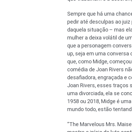
Sempre que há uma chance 
pedir até desculpas ao jui
daquela situação – mas ela
mulher a deixa volátil de u
que a personagem conversa
up, seja em uma conversa c
que, como Midge, começou a
comédia de Joan Rivers nã
desafiadora, engraçada e 
Joan Rivers, esses traços 
uma divorciada, ela se con
1958 ou 2018, Midge é uma
mundo todo, estão tentando
“The Marvelous Mrs. Maise