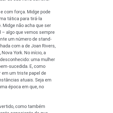
 e com força. Midge pode
 tática para tirá-la
é. Midge não acha que ser
ível – algo que vemos sempre
ante um número de stand-
nhada com a de Joan Rivers,
Nova York. No início, a
o desconhecido: uma mulher
 bem-sucedida. E, como
 em um triste papel de
nstâncias atuais. Seja em
 uma época em que, no
divertido, como também