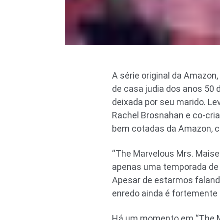
A série original da Amazon
de casa judia dos anos 50
deixada por seu marido. Le
Rachel Brosnahan e co-cria
bem cotadas da Amazon, co
“The Marvelous Mrs. Maisel
apenas uma temporada de 
Apesar de estarmos faland
enredo ainda é fortemente 
Há um momento em “The Mar