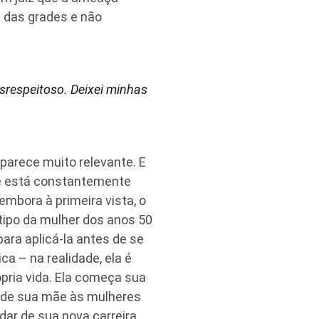
ás das grades e não
srespeitoso. Deixei minhas
parece muito relevante. E
ge está constantemente
mbora à primeira vista, o
ipo da mulher dos anos 50
ara aplicá-la antes de se
a – na realidade, ela é
pria vida. Ela começa sua
 de sua mãe às mulheres
ar de sua nova carreira.