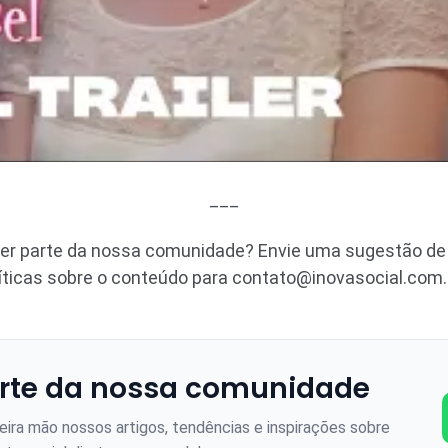
___
zer parte da nossa comunidade? Envie uma sugestão de 
íticas sobre o conteúdo para
contato@inovasocial.com.
rte da nossa comunidade
ira mão nossos artigos, tendências e inspirações sobre