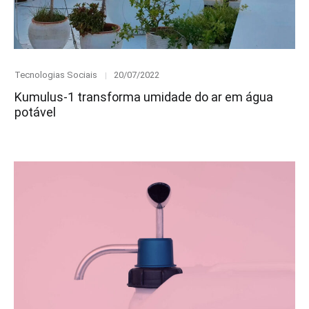
Category
Posted
Tecnologias Sociais
20/07/2022
on
Kumulus-1 transforma umidade do ar em água
potável