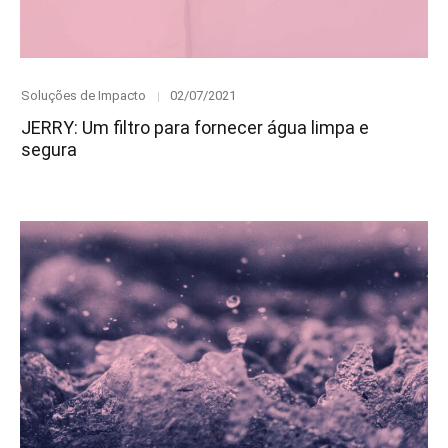
Category
Posted
Soluções de Impacto
02/07/2021
on
JERRY: Um filtro para fornecer água limpa e
segura