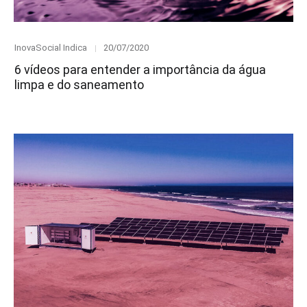
Category
Posted
InovaSocial Indica
20/07/2020
on
6 vídeos para entender a importância da água
limpa e do saneamento