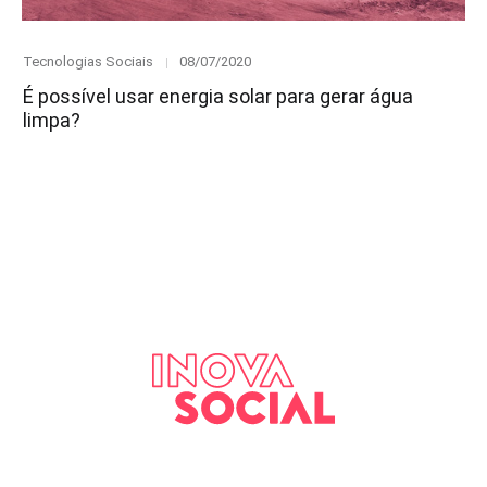
Category
Posted
Tecnologias Sociais
08/07/2020
on
É possível usar energia solar para gerar água
limpa?