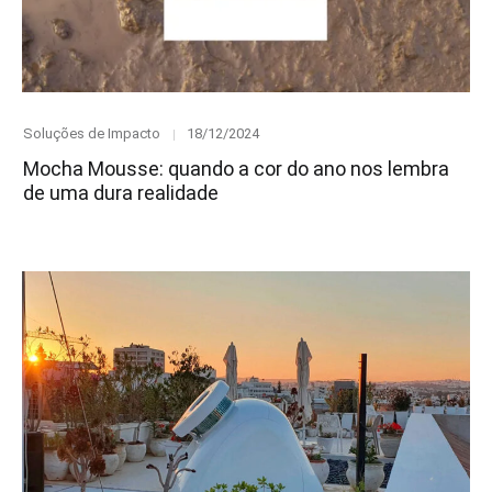
Category
Posted
Soluções de Impacto
18/12/2024
on
Mocha Mousse: quando a cor do ano nos lembra
de uma dura realidade