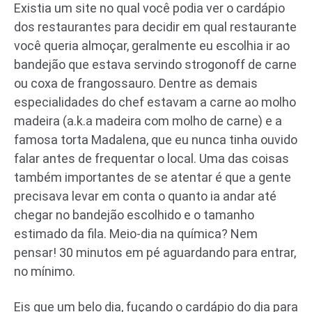
Existia um site no qual você podia ver o cardápio
dos restaurantes para decidir em qual restaurante
você queria almoçar, geralmente eu escolhia ir ao
bandejão que estava servindo strogonoff de carne
ou coxa de frangossauro. Dentre as demais
especialidades do chef estavam a carne ao molho
madeira (a.k.a madeira com molho de carne) e a
famosa torta Madalena, que eu nunca tinha ouvido
falar antes de frequentar o local. Uma das coisas
também importantes de se atentar é que a gente
precisava levar em conta o quanto ia andar até
chegar no bandejão escolhido e o tamanho
estimado da fila. Meio-dia na química? Nem
pensar! 30 minutos em pé aguardando para entrar,
no mínimo.
Eis que um belo dia, fuçando o cardápio do dia para