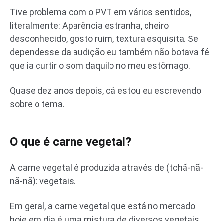
Tive problema com o PVT em vários sentidos,
literalmente: Aparência estranha, cheiro
desconhecido, gosto ruim, textura esquisita. Se
dependesse da audição eu também não botava fé
que ia curtir o som daquilo no meu estômago.
Quase dez anos depois, cá estou eu escrevendo
sobre o tema.
O que é carne vegetal?
A carne vegetal é produzida através de (tchã-nã-
nã-nã): vegetais.
Em geral, a carne vegetal que está no mercado
hoje em dia é uma mistura de diversos vegetais,