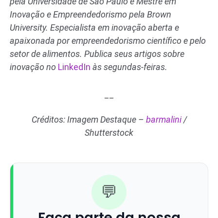
pela Universidade de São Paulo e Mestre em
Inovação e Empreendedorismo pela Brown
University. Especialista em inovação aberta e
apaixonada por empreendedorismo científico e pelo
setor de alimentos. Publica seus artigos sobre
inovação no
LinkedIn
às segundas-feiras.
__
Créditos: Imagem Destaque –
barmalini
/
Shutterstock
💬
Faça parte da nossa