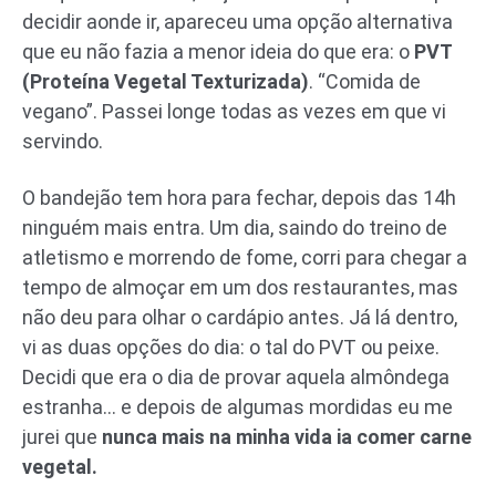
decidir aonde ir, apareceu uma opção alternativa
que eu não fazia a menor ideia do que era: o
PVT
(Proteína Vegetal Texturizada)
. “Comida de
vegano”. Passei longe todas as vezes em que vi
servindo.
O bandejão tem hora para fechar, depois das 14h
ninguém mais entra. Um dia, saindo do treino de
atletismo e morrendo de fome, corri para chegar a
tempo de almoçar em um dos restaurantes, mas
não deu para olhar o cardápio antes. Já lá dentro,
vi as duas opções do dia: o tal do PVT ou peixe.
Decidi que era o dia de provar aquela almôndega
estranha… e depois de algumas mordidas eu me
jurei que
nunca mais na minha vida ia comer carne
vegetal.