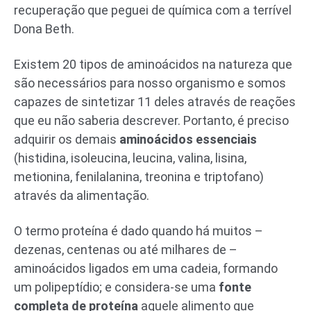
recuperação que peguei de química com a terrível
Dona Beth.
Existem 20 tipos de aminoácidos na natureza que
são necessários para nosso organismo e somos
capazes de sintetizar 11 deles através de reações
que eu não saberia descrever. Portanto, é preciso
adquirir os demais
aminoácidos essenciais
(histidina, isoleucina, leucina, valina, lisina,
metionina, fenilalanina, treonina e triptofano)
através da alimentação.
O termo proteína é dado quando há muitos –
dezenas, centenas ou até milhares de –
aminoácidos ligados em uma cadeia, formando
um polipeptídio; e considera-se uma
fonte
completa de proteína
aquele alimento que