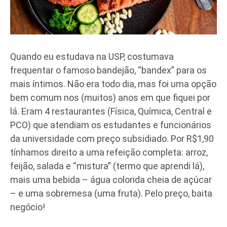
Quando eu estudava na USP, costumava
frequentar o famoso bandejão, “bandex” para os
mais íntimos. Não era todo dia, mas foi uma opção
bem comum nos (muitos) anos em que fiquei por
lá. Eram 4 restaurantes (Física, Química, Central e
PCO) que atendiam os estudantes e funcionários
da universidade com preço subsidiado. Por R$1,90
tínhamos direito a uma refeição completa: arroz,
feijão, salada e “mistura” (termo que aprendi lá),
mais uma bebida – água colorida cheia de açúcar
– e uma sobremesa (uma fruta). Pelo preço, baita
negócio!