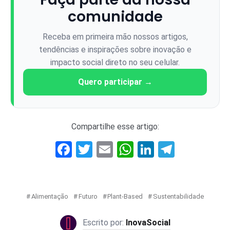
comunidade
Receba em primeira mão nossos artigos,
tendências e inspirações sobre inovação e
impacto social direto no seu celular.
Quero participar →
Compartilhe esse artigo:
Facebook
Twitter
Email
WhatsApp
LinkedIn
Telegr
Alimentação
Futuro
Plant-Based
Sustentabilidade
InovaSocial