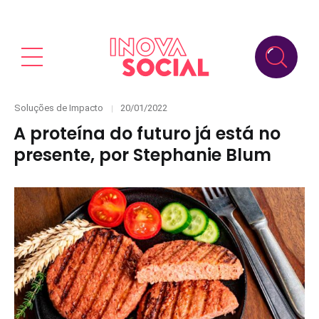
Categories
Posted
Soluções de Impacto
20/01/2022
on
A proteína do futuro já está no
presente, por Stephanie Blum