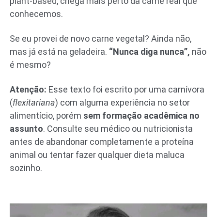
plant-based, chega mais perto da carne real que
conhecemos.
Se eu provei de novo carne vegetal? Ainda não,
mas já está na geladeira.
“Nunca diga nunca”,
não
é mesmo?
Atenção:
Esse texto foi escrito por uma carnívora
(
flexitariana
) com alguma experiência no setor
alimentício, porém
sem formação acadêmica no
assunto
. Consulte seu médico ou nutricionista
antes de abandonar completamente a proteína
animal ou tentar fazer qualquer dieta maluca
sozinho.