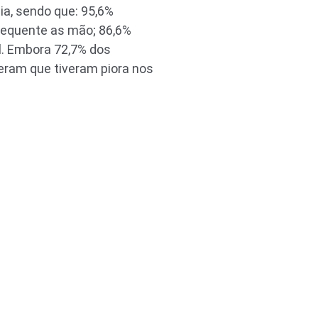
a, sendo que: 95,6%
requente as mão; 86,6%
. Embora 72,7% dos
eram que tiveram piora nos