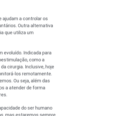
 ajudam a controlar os
ntários. Outra alternativa
ia que utiliza um
m evoluído. Indicada para
oestimulação, como a
 cirurgia. Inclusive, hoje
onitorá-los remotamente.
emos. Ou seja, além das
os a atender de forma
res.
 capacidade do ser humano
mos, mas estaremos sempre