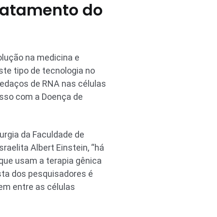
ratamento do
olução na medicina e
te tipo de tecnologia no
pedaços de RNA nas células
disso com a Doença de
rurgia da Faculdade de
aelita Albert Einstein, “há
que usam a terapia gênica
sta dos pesquisadores é
em entre as células