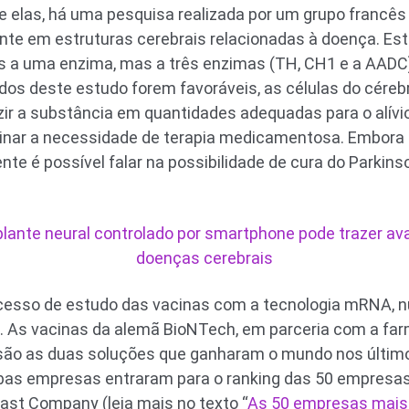
e elas, há uma pesquisa realizada por um grupo francês
nte em estruturas cerebrais relacionadas à doença. E
 a uma enzima, mas a três enzimas (TH, CH1 e a AADC)
dos deste estudo forem favoráveis, as células do céreb
zir a substância em quantidades adequadas para o alív
inar a necessidade de terapia medicamentosa. Embora 
te é possível falar na possibilidade de cura do Parkins
lante neural controlado por smartphone pode trazer a
doenças cerebrais
cesso de estudo das vacinas com a tecnologia mRNA, n
 As vacinas da alemã BioNTech, em parceria com a farm
ão as duas soluções que ganharam o mundo nos último
as empresas entraram para o ranking das 50 empresas
ast Company (leia mais no texto “
As 50 empresas mais