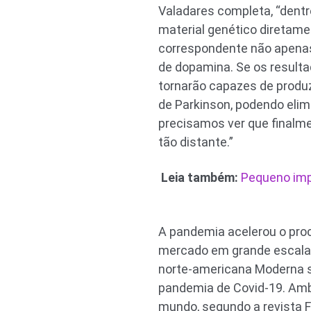
Valadares completa, “dentr
material genético diretame
correspondente não apenas
de dopamina. Se os resulta
tornarão capazes de produ
de Parkinson, podendo elim
precisamos ver que finalmen
tão distante.”
Leia também:
Pequeno imp
A pandemia acelerou o pro
mercado em grande escala.
norte-americana Moderna s
pandemia de Covid-19. Amb
mundo, segundo a revista F