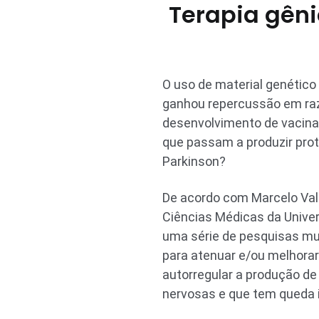
Terapia gên
O uso de material genétic
ganhou repercussão em raz
desenvolvimento de vacina
que passam a produzir prot
Parkinson?
De acordo com Marcelo Vala
Ciências Médicas da Univer
uma série de pesquisas mun
para atenuar e/ou melhora
autorregular a produção d
nervosas e que tem queda 