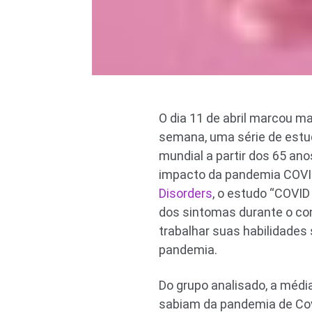
O dia 11 de abril marcou m
semana, uma série de estu
mundial a partir dos 65 an
impacto da pandemia COVI
Disorders
, o estudo “COVI
dos sintomas durante o con
trabalhar suas habilidades
pandemia.
Do grupo analisado, a médi
sabiam da pandemia de Cov