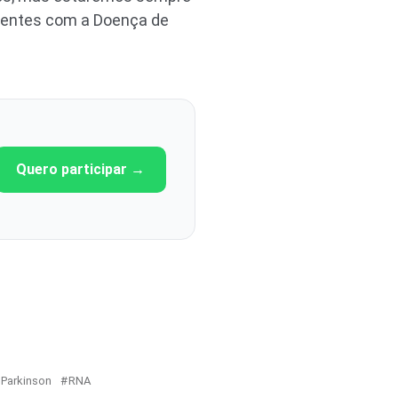
cientes com a Doença de
Quero participar →
Parkinson
RNA