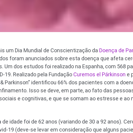
ais um Dia Mundial de Conscientização da
Doença de Pa
dos foram anunciados sobre esta doença que afeta cer
os. Um dos estudos foi realizado na Espanha, com 568 pa
D-19. Realizado pela Fundação
Curemos el Párkinson
e 
D & Parkinson” identificou 66% dos pacientes com a do
finamento. Isso se deve, em parte, ao fato das pessoa
 sociais e cognitivas, e que se somam ao estresse e ao 
a de idade foi de 62 anos (variando de 30 a 92 anos). C
id-19 (deve-se levar em consideração que alguns pac