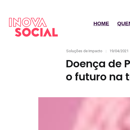
HOME
QUE
Categories
Posted
Soluções de Impacto
19/04/2021
on
Doença de P
o futuro na 