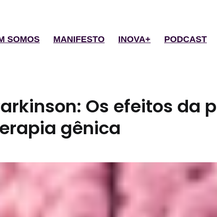
M SOMOS
MANIFESTO
INOVA+
PODCAST
arkinson: Os efeitos da
terapia gênica