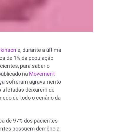
rkinson
e, durante a última
ca de 1% da população
cientes, para saber o
publicado na
Movement
ença sofreram agravamento
s afetadas deixarem de
medo de todo o cenário da
erca de 97% dos pacientes
ientes possuem demência,