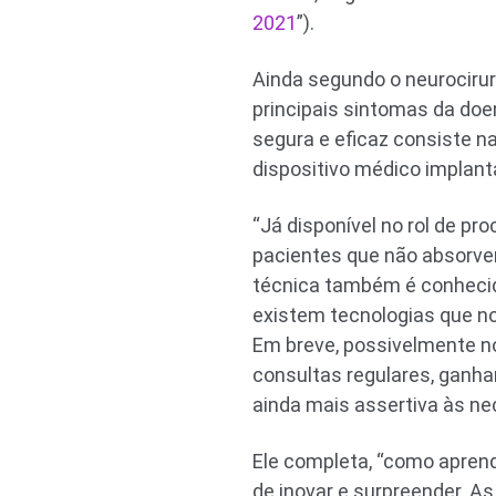
2021
”).
Ainda segundo o neurociru
principais sintomas da doe
segura e eficaz consiste na
dispositivo médico implan
“Já disponível no rol de p
pacientes que não absorve
técnica também é conhecida
existem tecnologias que no
Em breve, possivelmente no
consultas regulares, ganh
ainda mais assertiva às ne
Ele completa, “como aprend
de inovar e surpreender. 