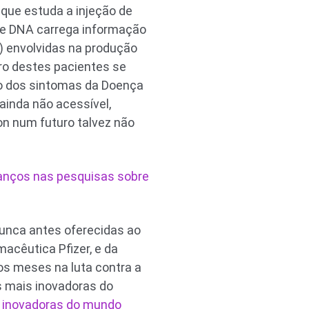
 que estuda a injeção de
ste DNA carrega informação
 envolvidas na produção
ro destes pacientes se
io dos sintomas da Doença
ainda não acessível,
on num futuro talvez não
vanços nas pesquisas sobre
unca antes oferecidas ao
acêutica Pfizer, e da
s meses na luta contra a
 mais inovadoras do
 inovadoras do mundo