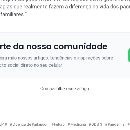
rapias que realmente fazem a diferença na vida dos pa
amiliares.“
rte da nossa comunidade
ira mão nossos artigos, tendências e inspirações sobre
to social direto no seu celular.
Compartilhe esse artigo:
d-19
Doença de Parkinson
Futuro
Medicina
ODS 3
Pandemia