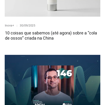
Category
Posted
Inova+
30/09/2025
on
10 coisas que sabemos (até agora) sobre a “cola
de ossos” criada na China