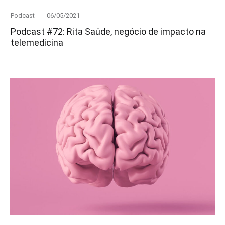
Category
Posted
Podcast
06/05/2021
on
Podcast #72: Rita Saúde, negócio de impacto na
telemedicina