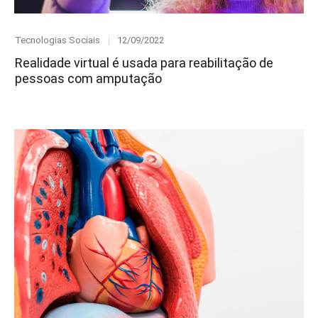
Category
Posted
Tecnologias Sociais
12/09/2022
on
Realidade virtual é usada para reabilitação de
pessoas com amputação