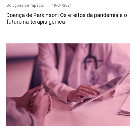
Category
Posted
Soluções de Impacto
19/04/2021
on
Doença de Parkinson: Os efeitos da pandemia e o
futuro na terapia gênica