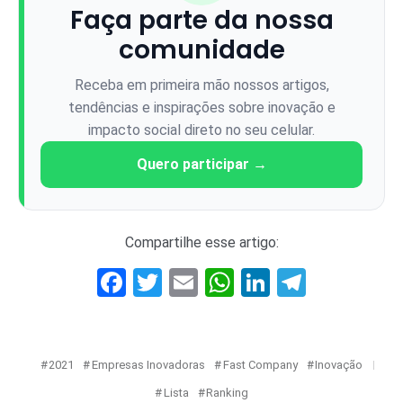
Faça parte da nossa
comunidade
Receba em primeira mão nossos artigos,
tendências e inspirações sobre inovação e
impacto social direto no seu celular.
Quero participar →
Compartilhe esse artigo:
Facebook
Twitter
Email
WhatsApp
LinkedIn
Telegr
2021
Empresas Inovadoras
Fast Company
Inovação
Lista
Ranking