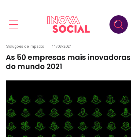
Categories
Posted
Soluções de Impacto
11/03/2021
on
As 50 empresas mais inovadoras
do mundo 2021