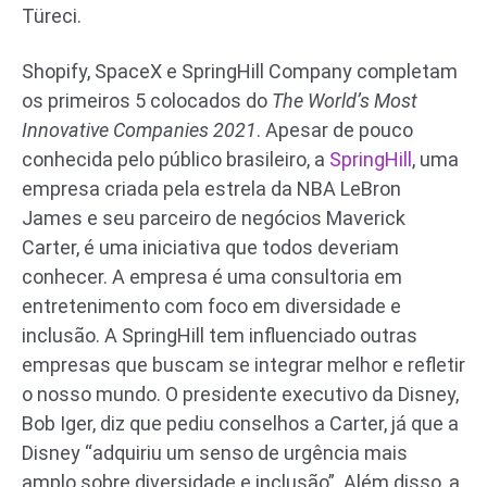
Türeci.
Shopify, SpaceX e SpringHill Company completam
os primeiros 5 colocados do
The World’s Most
Innovative Companies 2021
. Apesar de pouco
conhecida pelo público brasileiro, a
SpringHill
, uma
empresa criada pela estrela da NBA LeBron
James e seu parceiro de negócios Maverick
Carter, é uma iniciativa que todos deveriam
conhecer. A empresa é uma consultoria em
entretenimento com foco em diversidade e
inclusão. A SpringHill tem influenciado outras
empresas que buscam se integrar melhor e refletir
o nosso mundo. O presidente executivo da Disney,
Bob Iger, diz que pediu conselhos a Carter, já que a
Disney “adquiriu um senso de urgência mais
amplo sobre diversidade e inclusão”. Além disso, a