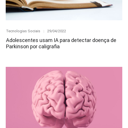
Category
Posted
Tecnologias Sociais
29/04/2022
on
Adolescentes usam IA para detectar doença de
Parkinson por caligrafia