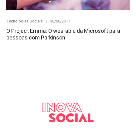
Category
Posted
Tecnologias Sociais
30/06/2017
on
O Project Emma: O wearable da Microsoft para
pessoas com Parkinson