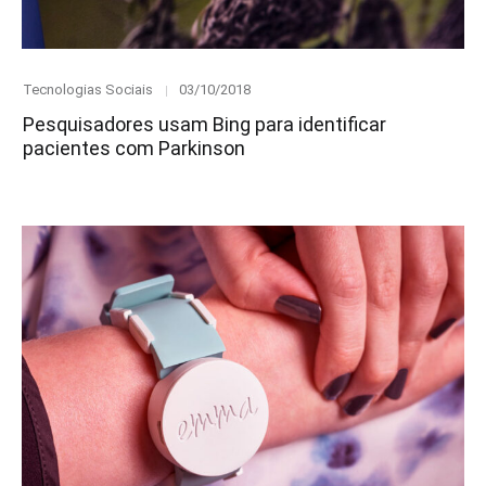
Category
Posted
Tecnologias Sociais
03/10/2018
on
Pesquisadores usam Bing para identificar
pacientes com Parkinson