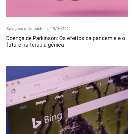
Category
Posted
Soluções de Impacto
19/04/2021
on
Doença de Parkinson: Os efeitos da pandemia e o
futuro na terapia gênica