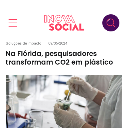
Categories
Posted
Soluções de Impacto
09/05/2024
on
Na Flórida, pesquisadores
transformam CO2 em plástico