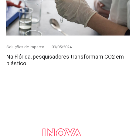
Category
Posted
Soluções de Impacto
09/05/2024
on
Na Flórida, pesquisadores transformam CO2 em
plástico