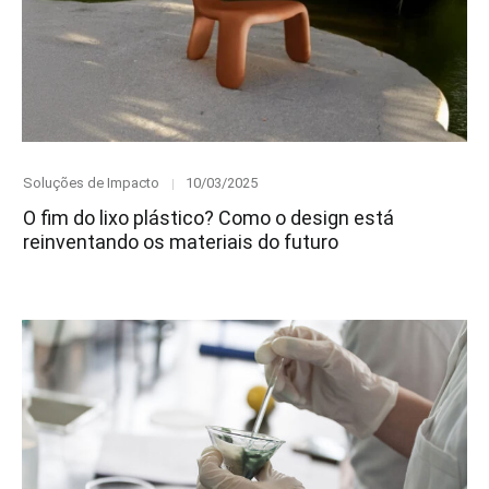
Category
Posted
Soluções de Impacto
10/03/2025
on
O fim do lixo plástico? Como o design está
reinventando os materiais do futuro