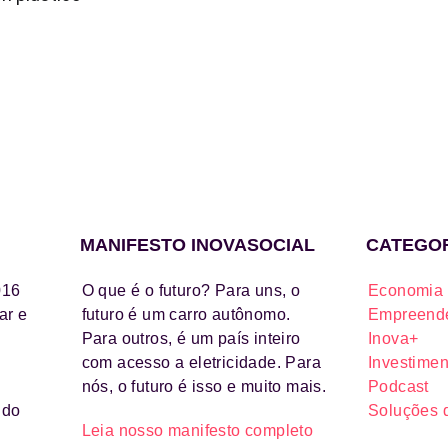
MANIFESTO INOVASOCIAL
CATEGO
016
O que é o futuro? Para uns, o
Economia 
ar e
futuro é um carro autônomo.
Empreende
Para outros, é um país inteiro
Inova+
com acesso a eletricidade. Para
Investimen
nós, o futuro é isso e muito mais.
Podcast
ido
Soluções 
Leia nosso manifesto completo