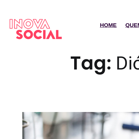
HOME
QUE
Tag:
Di