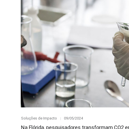
Category
Posted
Soluções de Impacto
09/05/2024
on
Na Flórida, pesquisadores transformam CO2 e