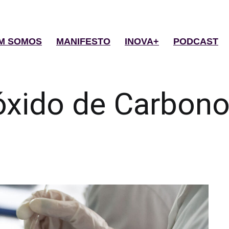
M SOMOS
MANIFESTO
INOVA+
PODCAST
óxido de Carbon