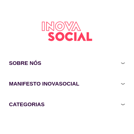
SOBRE NÓS
MANIFESTO INOVASOCIAL
CATEGORIAS