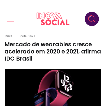
Categories
Posted
Inova+
29/03/2021
on
Mercado de wearables cresce
acelerado em 2020 e 2021, afirma
IDC Brasil