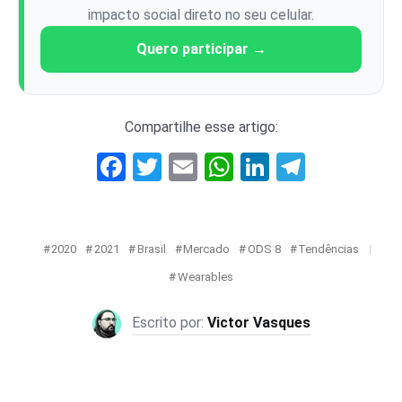
impacto social direto no seu celular.
Quero participar →
Compartilhe esse artigo:
Facebook
Twitter
Email
WhatsApp
LinkedIn
Telegr
2020
2021
Brasil
Mercado
ODS 8
Tendências
Wearables
Victor Vasques