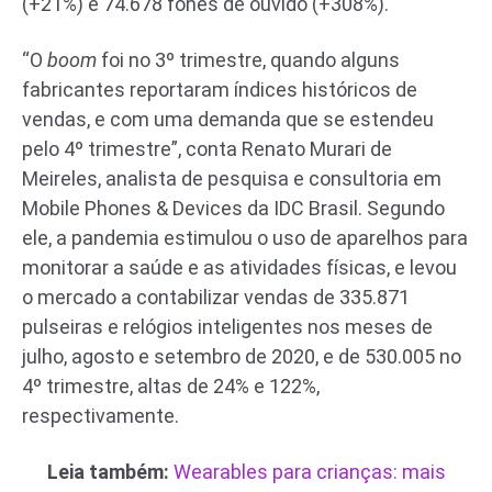
(+21%) e 74.678 fones de ouvido (+308%).
“O
boom
foi no 3º trimestre, quando alguns
fabricantes reportaram índices históricos de
vendas, e com uma demanda que se estendeu
pelo 4º trimestre”, conta Renato Murari de
Meireles, analista de pesquisa e consultoria em
Mobile Phones & Devices da IDC Brasil. Segundo
ele, a pandemia estimulou o uso de aparelhos para
monitorar a saúde e as atividades físicas, e levou
o mercado a contabilizar vendas de 335.871
pulseiras e relógios inteligentes nos meses de
julho, agosto e setembro de 2020, e de 530.005 no
4º trimestre, altas de 24% e 122%,
respectivamente.
Leia também:
Wearables para crianças: mais