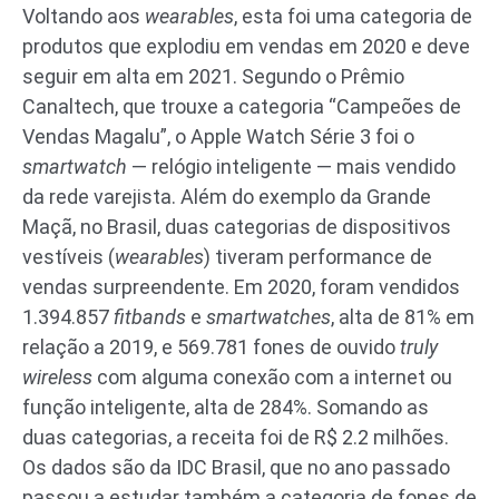
Voltando aos
wearables
, esta foi uma categoria de
produtos que explodiu em vendas em 2020 e deve
seguir em alta em 2021. Segundo o Prêmio
Canaltech, que trouxe a categoria “Campeões de
Vendas Magalu”, o Apple Watch Série 3 foi o
smartwatch
— relógio inteligente — mais vendido
da rede varejista. Além do exemplo da Grande
Maçã, no Brasil, duas categorias de dispositivos
vestíveis (
wearables
) tiveram performance de
vendas surpreendente. Em 2020, foram vendidos
1.394.857
fitbands
e
smartwatches
, alta de 81% em
relação a 2019, e 569.781 fones de ouvido
truly
wireless
com alguma conexão com a internet ou
função inteligente, alta de 284%. Somando as
duas categorias, a receita foi de R$ 2.2 milhões.
Os dados são da IDC Brasil, que no ano passado
passou a estudar também a categoria de fones de