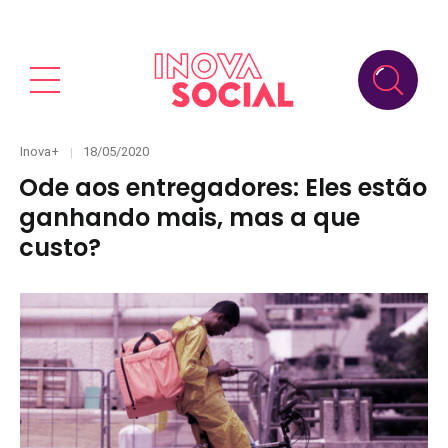
Categories
Posted
Inova+
18/05/2020
on
Ode aos entregadores: Eles estão
ganhando mais, mas a que
custo?