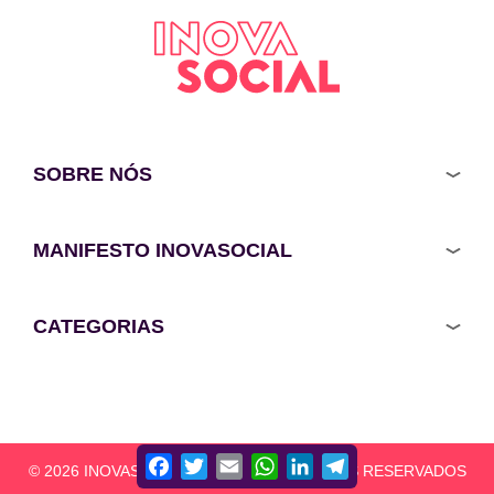
SOBRE NÓS
MANIFESTO INOVASOCIAL
CATEGORIAS
Facebook
Twitter
Email
WhatsApp
LinkedIn
Telegram
© 2026 INOVASOCIAL - TODOS OS DIREITOS RESERVADOS