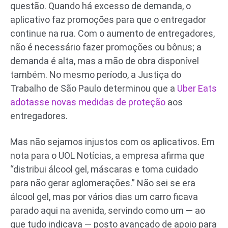
questão. Quando há excesso de demanda, o
aplicativo faz promoções para que o entregador
continue na rua. Com o aumento de entregadores,
não é necessário fazer promoções ou bônus; a
demanda é alta, mas a mão de obra disponível
também. No mesmo período, a Justiça do
Trabalho de São Paulo determinou que a
Uber Eats
adotasse novas medidas de proteção
aos
entregadores.
Mas não sejamos injustos com os aplicativos. Em
nota para o UOL Notícias, a empresa afirma que
“distribui álcool gel, máscaras e toma cuidado
para não gerar aglomerações.” Não sei se era
álcool gel, mas por vários dias um carro ficava
parado aqui na avenida, servindo como um — ao
que tudo indicava — posto avançado de apoio para