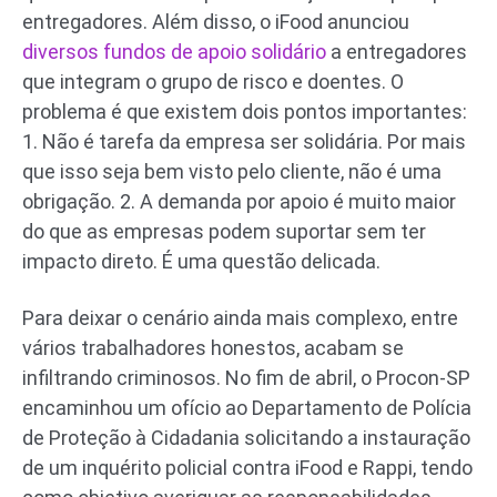
entregadores. Além disso, o iFood anunciou
diversos fundos de apoio solidário
a entregadores
que integram o grupo de risco e doentes. O
problema é que existem dois pontos importantes:
1. Não é tarefa da empresa ser solidária. Por mais
que isso seja bem visto pelo cliente, não é uma
obrigação. 2. A demanda por apoio é muito maior
do que as empresas podem suportar sem ter
impacto direto. É uma questão delicada.
Para deixar o cenário ainda mais complexo, entre
vários trabalhadores honestos, acabam se
infiltrando criminosos. No fim de abril, o Procon-SP
encaminhou um ofício ao Departamento de Polícia
de Proteção à Cidadania solicitando a instauração
de um inquérito policial contra iFood e Rappi, tendo