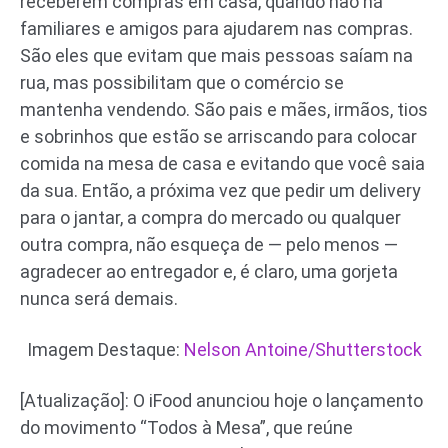
receberem compras em casa, quando não há
familiares e amigos para ajudarem nas compras.
São eles que evitam que mais pessoas saíam na
rua, mas possibilitam que o comércio se
mantenha vendendo. São pais e mães, irmãos, tios
e sobrinhos que estão se arriscando para colocar
comida na mesa de casa e evitando que você saia
da sua. Então, a próxima vez que pedir um delivery
para o jantar, a compra do mercado ou qualquer
outra compra, não esqueça de — pelo menos —
agradecer ao entregador e, é claro, uma gorjeta
nunca será demais.
Imagem Destaque:
Nelson Antoine/Shutterstock
[Atualização]: O iFood anunciou hoje o lançamento
do movimento “Todos à Mesa”, que reúne