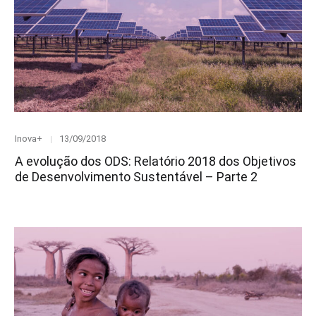
Category
Posted
Inova+
13/09/2018
on
A evolução dos ODS: Relatório 2018 dos Objetivos
de Desenvolvimento Sustentável – Parte 2