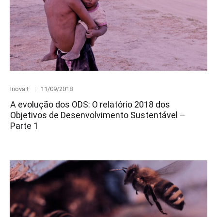
Category
Posted
Inova+
11/09/2018
on
A evolução dos ODS: O relatório 2018 dos
Objetivos de Desenvolvimento Sustentável –
Parte 1