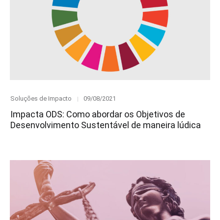
Category
Posted
Soluções de Impacto
09/08/2021
on
Impacta ODS: Como abordar os Objetivos de
Desenvolvimento Sustentável de maneira lúdica