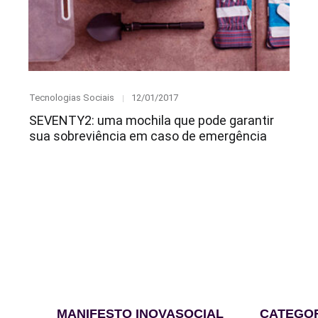
Category
Posted
Tecnologias Sociais
12/01/2017
on
SEVENTY2: uma mochila que pode garantir
sua sobreviência em caso de emergência
MANIFESTO INOVASOCIAL
CATEGO