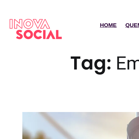
HOME
QUE
Tag:
Em