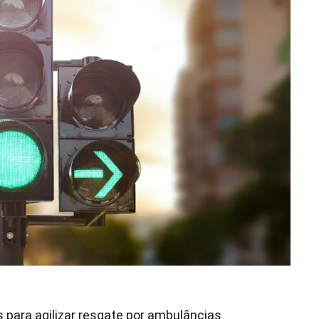
 para agilizar resgate por ambulâncias