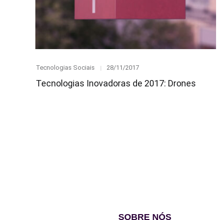
Category
Posted
Tecnologias Sociais
28/11/2017
on
Tecnologias Inovadoras de 2017: Drones
SOBRE NÓS