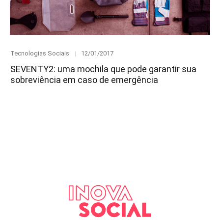
Category
Posted
Tecnologias Sociais
12/01/2017
on
SEVENTY2: uma mochila que pode garantir sua
sobreviência em caso de emergência