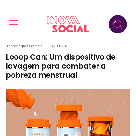
Categories
Posted
Tecnologias Sociais
16/08/2021
on
Looop Can: Um dispositivo de
lavagem para combater a
pobreza menstrual