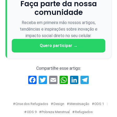
Faça parte da nossa
comunidade
Receba em primeira mão nossos artigos,
tendências e inspirações sobre inovação e
impacto social direto no seu celular.
Quero participar →
Compartilhe esse artigo:
Facebook
Twitter
Email
WhatsApp
LinkedIn
Telegr
Crise dos Refugiados
Design
Menstruação
ODS 1
ODS 9
Pobreza Menstrual
Refugiados