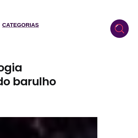
CATEGORIAS
ogia
do barulho