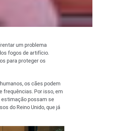
nfrentar um problema
 fogos de artifício.
os para proteger os
es humanos, os cães podem
 frequências. Por isso, em
de estimação possam se
sos do Reino Unido, que já