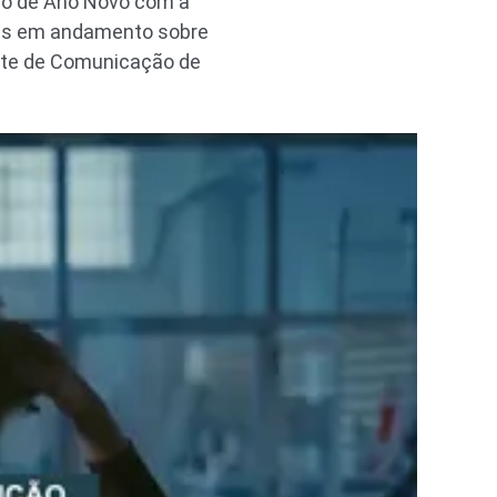
ão de Ano Novo com a
eias em andamento sobre
ente de Comunicação de