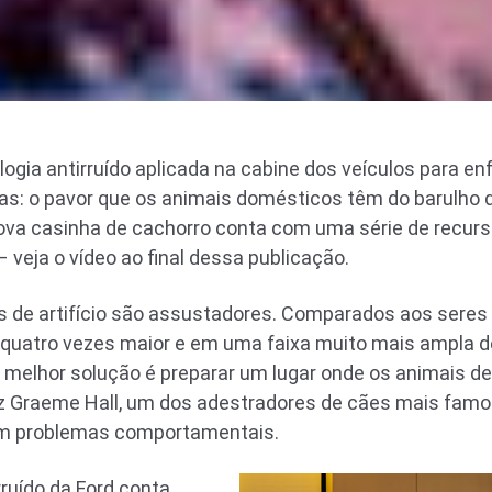
logia antirruído aplicada na cabine dos veículos para e
 o pavor que os animais domésticos têm do barulho dos
ova casinha de cachorro conta com uma série de recurs
 veja o vídeo ao final dessa publicação.
os de artifício são assustadores. Comparados aos ser
 quatro vezes maior e em uma faixa muito mais ampla de
melhor solução é preparar um lugar onde os animais 
 diz Graeme Hall, um dos adestradores de cães mais famo
om problemas comportamentais.
rruído da Ford conta