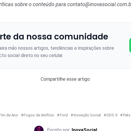
ríticas sobre o conteúdo para
contato@inovasocial.com.b
rte da nossa comunidade
ira mão nossos artigos, tendências e inspirações sobre
to social direto no seu celular.
Compartilhe esse artigo:
Fim de Ano
Fogos de Artifício
Ford
Inovação Social
ODS 9
Pets
InovaSocial