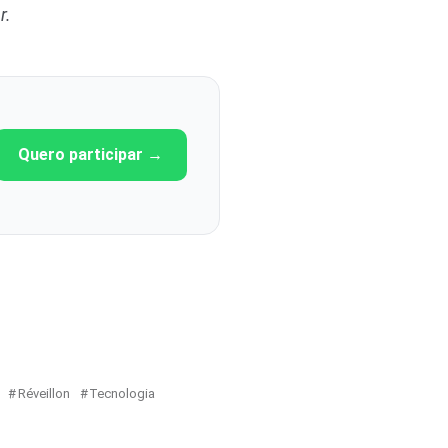
r
.
Quero participar →
Réveillon
Tecnologia