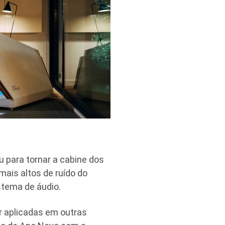
u para tornar a cabine dos
ais altos de ruído do
stema de áudio.
 aplicadas em outras