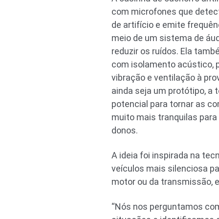
com microfones que detec
de artifício e emite frequê
meio de um sistema de áudi
reduzir os ruídos. Ela tam
com isolamento acústico, p
vibração e ventilação à pr
ainda seja um protótipo, a 
potencial para tornar as 
muito mais tranquilas para
donos.
A ideia foi inspirada na te
veículos mais silenciosa p
motor ou da transmissão, e
“Nós nos perguntamos como