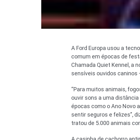
A Ford Europa usou a tecno
comum em épocas de festas:
Chamada Quiet Kennel, a n
sensíveis ouvidos caninos –
“Para muitos animais, fog
ouvir sons a uma distância
épocas como o Ano Novo a 
sentir seguros e felizes”,
tratou de 5.000 animais c
A casinha de cachorro anti