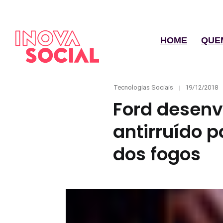
HOME
QUE
Categories
Posted
Tecnologias Sociais
19/12/2018
on
Ford desenv
antirruído 
dos fogos