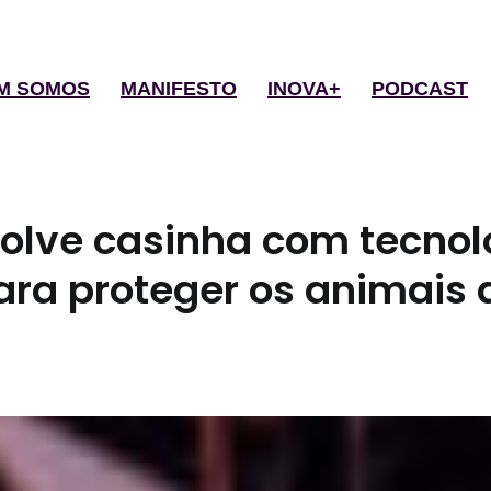
M SOMOS
MANIFESTO
INOVA+
PODCAST
olve casinha com tecnol
para proteger os animais 