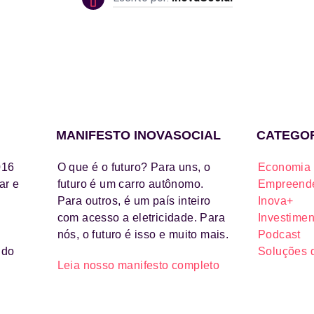
MANIFESTO INOVASOCIAL
CATEGO
016
O que é o futuro? Para uns, o
Economia 
ar e
futuro é um carro autônomo.
Empreende
Para outros, é um país inteiro
Inova+
com acesso a eletricidade. Para
Investimen
nós, o futuro é isso e muito mais.
Podcast
ido
Soluções 
Leia nosso manifesto completo