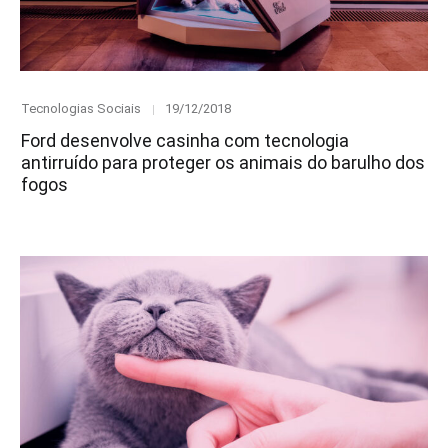
Category
Posted
Tecnologias Sociais
19/12/2018
on
Ford desenvolve casinha com tecnologia
antirruído para proteger os animais do barulho dos
fogos