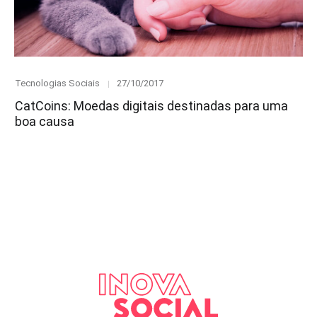
Category
Posted
Tecnologias Sociais
27/10/2017
on
CatCoins: Moedas digitais destinadas para uma
boa causa